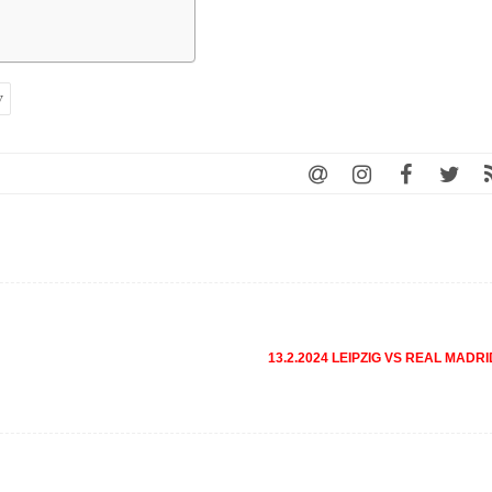
y
13.2.2024 LEIPZIG VS REAL MADR