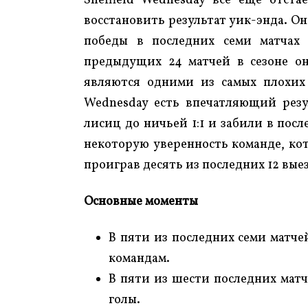
Sheffield Wednesday все еще отста
восстановить результат уик-энда. О
победы в последних семи матчах 
предыдущих 24 матчей в сезоне о
являются одними из самых плохих 
Wednesday есть впечатляющий резул
лисиц до ничьей 1:1 и забили в пос
некоторую уверенность команде, кот
проиграв десять из последних 12 вые
Основные моменты
В пяти из последних семи матчей
командам.
В пяти из шести последних матч
голы.