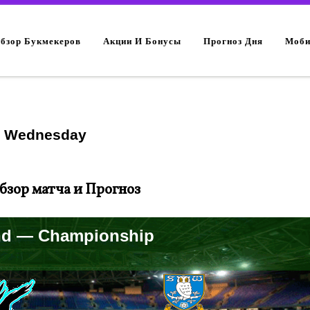
Обзор Букмекеров
Акции И Бонусы
Прогноз Дня
Моби
ld Wednesday
Обзор матча и Прогноз
nd — Championship