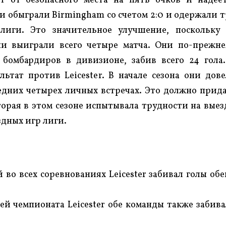
ет от безопасного места на пять очков и надее
ни обыграли Birmingham со счетом 2:0 и одержали 
лиги. Это значительное улучшение, поскольку
ни выиграли всего четыре матча. Они по-прежн
бомбардиров в дивизионе, забив всего 24 гола
ьтат против Leicester. В начале сезона они дов
ледних четырех личных встречах. Это должно прид
орая в этом сезоне испытывала трудности на выез
здных игр лиги.
 во всех соревнованиях Leicester забивал голы об
ей чемпионата Leicester обе команды также забив