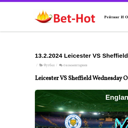
Рейтинг И 
13.2.2024 Leicester VS Sheffie
/
Футбол
/
0 комментариев
Leicester VS Sheffield Wednesday 
Engla