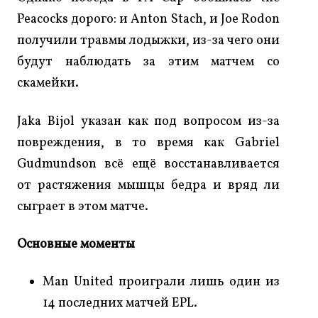
Peacocks дорого: и Anton Stach, и Joe Rodon
получили травмы лодыжки, из-за чего они
будут наблюдать за этим матчем со
скамейки.
Jaka Bijol указан как под вопросом из-за
повреждения, в то время как Gabriel
Gudmundson всё ещё восстанавливается
от растяжения мышцы бедра и вряд ли
сыграет в этом матче.
Основные моменты
Man United проиграли лишь один из
14 последних матчей EPL.