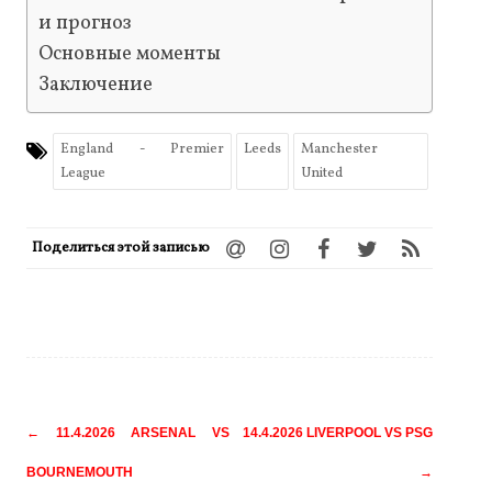
и прогноз
Основные моменты
Заключение
England - Premier
Leeds
Manchester
League
United
Поделиться этой записью
Навигация
←
11.4.2026 ARSENAL VS
14.4.2026 LIVERPOOL VS PSG
по
BOURNEMOUTH
→
записям