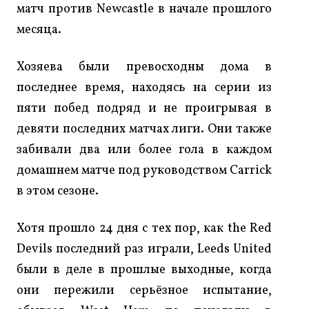
матч против Newcastle в начале прошлого
месяца.
Хозяева были превосходны дома в
последнее время, находясь на серии из
пяти побед подряд и не проигрывая в
девяти последних матчах лиги. Они также
забивали два или более гола в каждом
домашнем матче под руководством Carrick
в этом сезоне.
Хотя прошло 24 дня с тех пор, как the Red
Devils последний раз играли, Leeds United
были в деле в прошлые выходные, когда
они пережили серьёзное испытание,