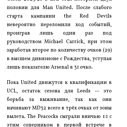
половин для Man United. После слабого
старта кампании the Red Devils
невероятно переломили ход событий,
проиграв лишь один раз под
руководством Michael Carrick, при этом
заработав второе по количеству очков (29)
в высшем дивизионе с Рождества, уступая
лишь показателю Arsenal в 31 очко.
Пока United движутся к квалификации в
UCL, остаток сезона для Leeds — это
борьба за выживание, так как они
начинают MD32 всего в трёх очках от зоны
вылета. The Peacocks сыграли вничью 1:1 с
этим соперником в первой встрече в