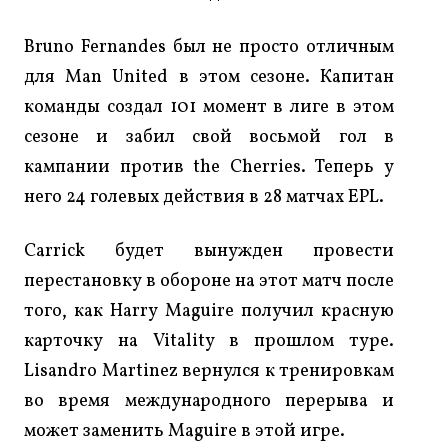
Bruno Fernandes был не просто отличным
для Man United в этом сезоне. Капитан
команды создал 101 момент в лиге в этом
сезоне и забил свой восьмой гол в
кампании против the Cherries. Теперь у
него 24 голевых действия в 28 матчах EPL.
Carrick будет вынужден провести
перестановку в обороне на этот матч после
того, как Harry Maguire получил красную
карточку на Vitality в прошлом туре.
Lisandro Martinez вернулся к тренировкам
во время международного перерыва и
может заменить Maguire в этой игре.