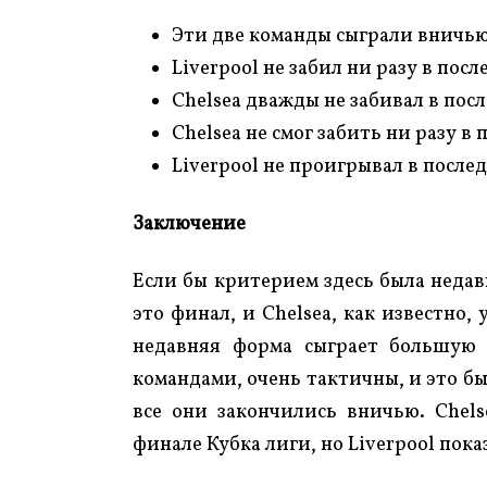
Эти две команды сыграли вничью 
Liverpool не забил ни разу в посл
Chelsea дважды не забивал в пос
Chelsea не смог забить ни разу в
Liverpool не проигрывал в послед
Заключение
Если бы критерием здесь была недавн
это финал, и Chelsea, как известно,
недавняя форма сыграет большую 
командами, очень тактичны, и это бы
все они закончились вничью. Chels
финале Кубка лиги, но Liverpool показ