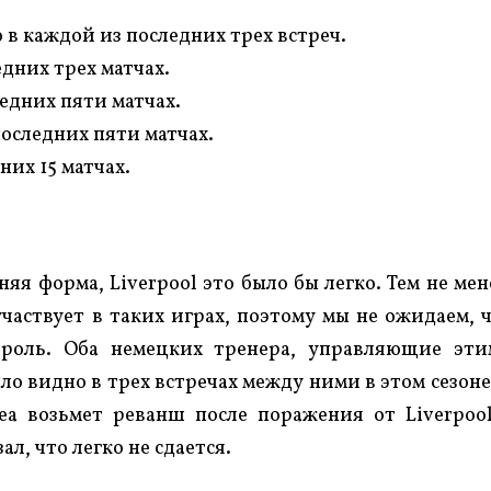
в каждой из последних трех встреч.
едних трех матчах.
ледних пяти матчах.
 последних пяти матчах.
них 15 матчах.
яя форма, Liverpool это было бы легко. Тем не мен
 участвует в таких играх, поэтому мы не ожидаем, 
роль. Оба немецких тренера, управляющие эт
ло видно в трех встречах между ними в этом сезоне
ea возьмет реванш после поражения от Liverpoo
ал, что легко не сдается.