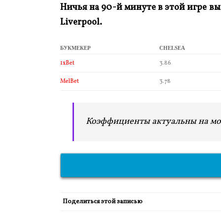
Ничья на 90-й минуте в этой игре вы
Liverpool.
БУКМЕКЕР
CHELSEA
1xBet
3.86
MelBet
3.78
Коэффициенты актуальны на мо
Поделиться этой записью