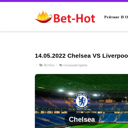
Рейтинг И 
14.05.2022 Chelsea VS Liverpoo
/
Футбол
/
0 комментариев
Chelsea