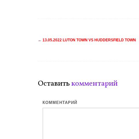
Навигация
←
13.05.2022 LUTON TOWN VS HUDDERSFIELD TOWN
по
записям
Оставить
комментарий
КОММЕНТАРИЙ