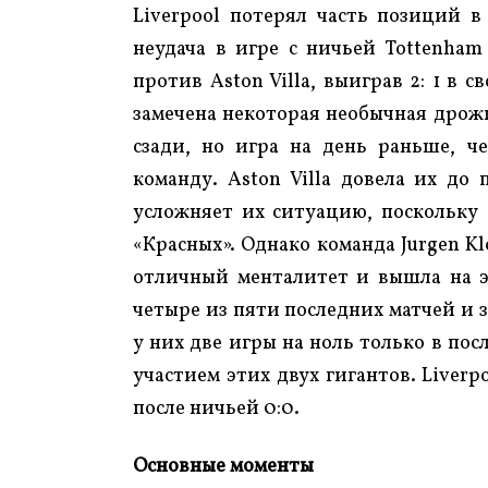
Liverpool потерял часть позиций в
неудача в игре с ничьей Tottenham
против Aston Villa, выиграв 2: 1 в 
замечена некоторая необычная дрожь
сзади, но игра на день раньше, че
команду. Aston Villa довела их до 
усложняет их ситуацию, поскольку
«Красных». Однако команда Jurgen K
отличный менталитет и вышла на э
четыре из пяти последних матчей и з
у них две игры на ноль только в пос
участием этих двух гигантов. Liverp
после ничьей 0:0.
Основные моменты