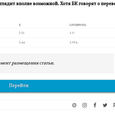
глядит вполне возможной. Хотя БК говорят о перев
X
LIVERPOOL
3.52
2.11
3.44
2.064
мент размещения статьи.
Перейти