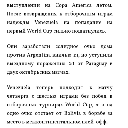
выступлении на Copa America летом.
После возвращения к отборочным играм
надежды Venezuela на попадание на
первый World Cup сильно пошатнулись.
Они заработали солидное очко дома
против Argentina вничью 1:1, но уступили
выездному поражению 2:1 от Paraguay в
двух октябрьских матчах.
Venezuela теперь подходит к матчу
четверга с шестью играми без побед в
отборочных турнирах World Cup, что на
одно очко отстает от Bolivia в борьбе за
место в межконтинентальном плей-офф.