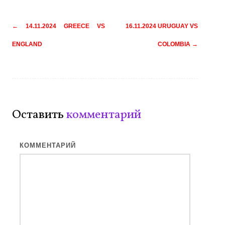
Навигация
←
14.11.2024 GREECE VS
16.11.2024 URUGUAY VS
по
ENGLAND
COLOMBIA
→
записям
Оставить
комментарий
КОММЕНТАРИЙ