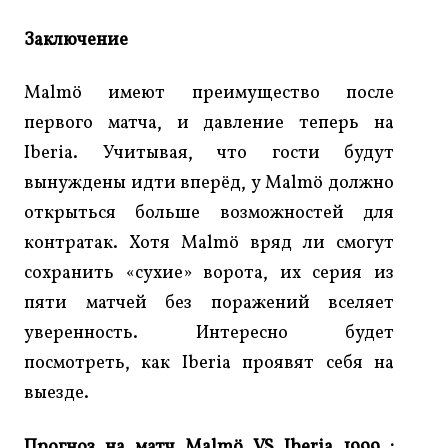
Заключение
Malmö имеют преимущество после
первого матча, и давление теперь на
Iberia. Учитывая, что гости будут
вынуждены идти вперёд, у Malmö должно
открыться больше возможностей для
контратак. Хотя Malmö вряд ли смогут
сохранить «сухие» ворота, их серия из
пяти матчей без поражений вселяет
уверенность. Интересно будет
посмотреть, как Iberia проявят себя на
выезде.
Прогноз на матч Malmö VS Iberia 1999 :