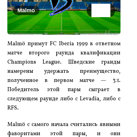
Malmo
Iberia
Malmö примут FC Iberia 1999 в ответном
матче второго раунда квалификации
Champions League. Шведские гранды
намерены удержать преимущество,
полученное в первом матче — 3:1.
Победитель этой пары сыграет в
следующем раунде либо с Levadia, либо с
RFS.
Malmö с самого начала считались явными
фаворитами этой пары, и они