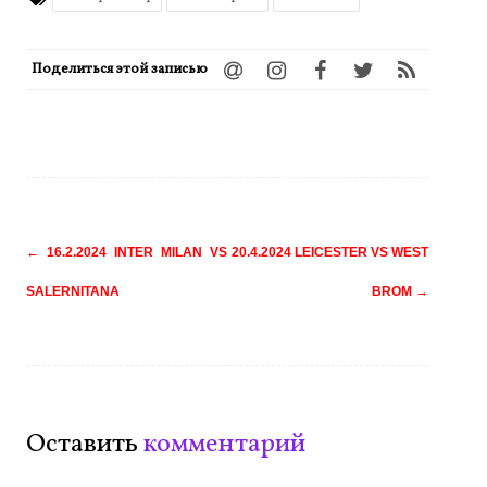
Поделиться этой записью
Навигация
←
16.2.2024 INTER MILAN VS
20.4.2024 LEICESTER VS WEST
по
SALERNITANA
BROM
→
записям
Оставить
комментарий