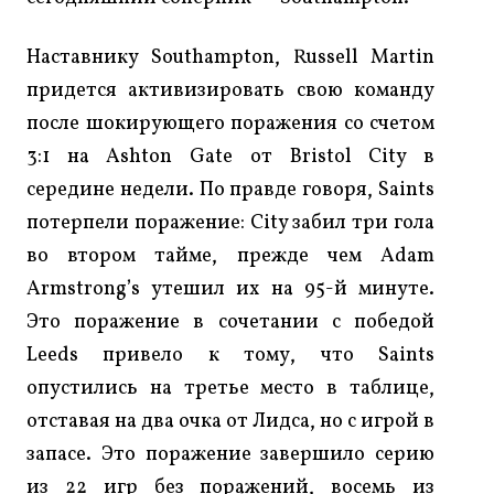
Наставнику Southampton, Russell Martin
придется активизировать свою команду
после шокирующего поражения со счетом
3:1 на Ashton Gate от Bristol City в
середине недели. По правде говоря, Saints
потерпели поражение: City забил три гола
во втором тайме, прежде чем Adam
Armstrong’s утешил их на 95-й минуте.
Это поражение в сочетании с победой
Leeds привело к тому, что Saints
опустились на третье место в таблице,
отставая на два очка от Лидса, но с игрой в
запасе. Это поражение завершило серию
из 22 игр без поражений, восемь из