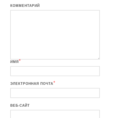
КОММЕНТАРИЙ
*
ИМЯ
*
ЭЛЕКТРОННАЯ ПОЧТА
ВЕБ-САЙТ