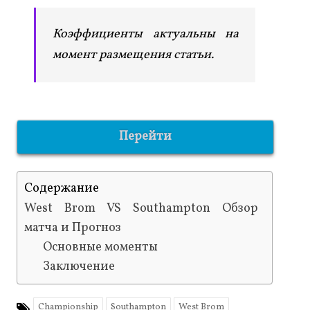
Коэффициенты актуальны на
момент размещения статьи.
Перейти
Содержание
West Brom VS Southampton Обзор
матча и Прогноз
Основные моменты
Заключение
Championship
Southampton
West Brom