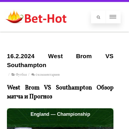
16.2.2024 West Brom VS
Southampton
/
Футбол
/
0 комментариев
West Brom VS Southampton Обзор
матча и Прогноз
England — Championship