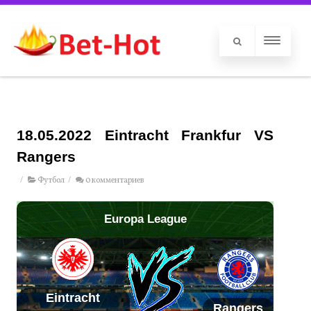
18.05.2022 Eintracht Frankfur VS
Rangers
/
Футбол
/
0 комментариев
Europa League
Eintracht
Rangers