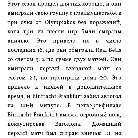
Этот сезон прошел для них хорошо, и они
выиграли свою группу с преимуществом в
три очка от Olympiakos без поражений,
хотя три из шести игр были сыграны
вничью. Это привело их в число
последних 16, где они обыграли Real Betis
со счетом 3: 2 по сумме двух матчей. Они
выиграли первый выездной матч со
счетом 2:1, но проиграли дома 1:0. Это
привело к ничьей в дополнительное
время, и Eintracht Frankfurt забил автогол
на 121-й минуте. В четвертьфинале
Eintracht Frankfurt вызвал огромный шок,
нокаутировав Barcelona. Домашний
первый матч был сыгран вничью 1:1, но