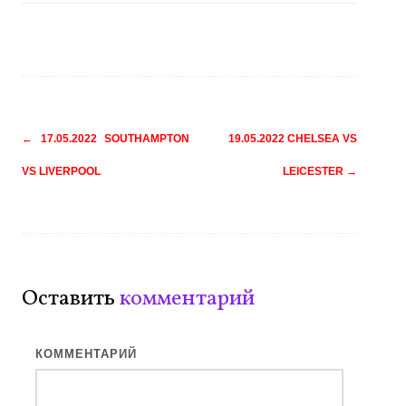
Навигация
←
17.05.2022 SOUTHAMPTON
19.05.2022 CHELSEA VS
по
VS LIVERPOOL
LEICESTER
→
записям
Оставить
комментарий
КОММЕНТАРИЙ