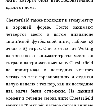
лиги, которая была непоследовательной
вдали от дома.
Chesterfield также подходит к этому матчу
в хорошей форме. Гости занимают
четвертое место в пятом дивизионе
английской футбольной лиги, набрав 49
очков в 23 играх. Они отстают от Woking
на три очка и занимают третье место, но
сыграли на три матча меньше. Chesterfield
не проигрывал в последних четырех
матчах во всех соревнованиях и отдыхал
целую неделю с тех пор, как их последние
два матча были отложены. На данный
момент в течение сезона лиги Chesterfield
выиграл 15 матчей, четыре сыграл вничью