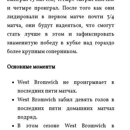
и четыре проиграл. После того как они
лидировали в первом матче почти 3/4
матча, они будут надеяться, что смогут
стать лучше в этом и зафиксировать
знаменитую победу в кубке над гораздо
более крупным соперником.
Основные моменты
West Bromwich не проигрывает в
последних пяти матчах.
West Bromwich забил девять голов в
последних пяти домашних матчах
подряд.
В этом сезоне West Bromwich в