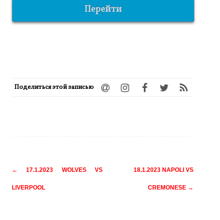
Перейти
Поделиться этой записью
Навигация
←
17.1.2023 WOLVES VS
18.1.2023 NAPOLI VS
по
LIVERPOOL
CREMONESE
→
записям