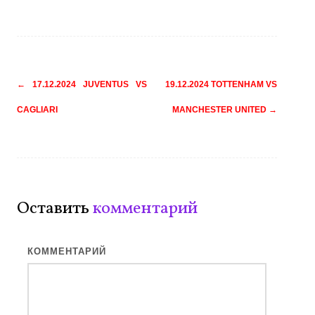
Навигация
←
17.12.2024 JUVENTUS VS
19.12.2024 TOTTENHAM VS
по
CAGLIARI
MANCHESTER UNITED
→
записям
Оставить
комментарий
КОММЕНТАРИЙ