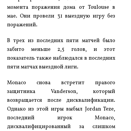
момента поражения дома от Toulouse в
мае. Они провели 31 выездную игру без
поражений.
В трех из последних пяти матчей было
забито меньше 2,5 голов, и этот
показатель также наблюдался в последних
пяти матчах выездной лиги.
Monaco снова встретит правого
защитника Vanderson, который
возвращается после дисквалификации.
Однако из этой игры выбыл Jordan Teze,
последний игрок Monaco,
дисквалифицированный за слишком