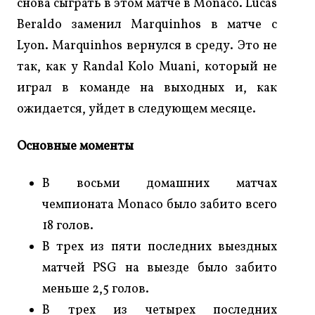
снова сыграть в этом матче в Monaco. Lucas
Beraldo заменил Marquinhos в матче с
Lyon. Marquinhos вернулся в среду. Это не
так, как у Randal Kolo Muani, который не
играл в команде на выходных и, как
ожидается, уйдет в следующем месяце.
Основные моменты
В восьми домашних матчах
чемпионата Monaco было забито всего
18 голов.
В трех из пяти последних выездных
матчей PSG на выезде было забито
меньше 2,5 голов.
В трех из четырех последних