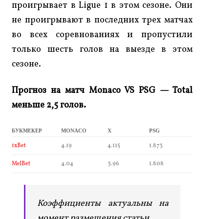
проигрывает в Ligue 1 в этом сезоне. Они
не проигрывают в последних трех матчах
во всех соревнованиях и пропустили
только шесть голов на выезде в этом
сезоне.
Прогноз на матч Monaco VS PSG — Total
меньше 2,5 голов.
БУКМЕКЕР
MONACO
X
PSG
1xBet
4.19
4.115
1.873
MelBet
4.04
3.96
1.808
Коэффициенты актуальны на
момент размещения статьи.