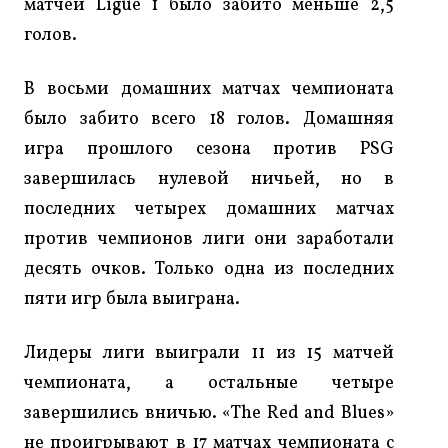
матчей Ligue 1 было забито меньше 2,5
голов.
В восьми домашних матчах чемпионата
было забито всего 18 голов. Домашняя
игра прошлого сезона против PSG
завершилась нулевой ничьей, но в
последних четырех домашних матчах
против чемпионов лиги они заработали
десять очков. Только одна из последних
пяти игр была выиграна.
Лидеры лиги выиграли 11 из 15 матчей
чемпионата, а остальные четыре
завершились вничью. «The Red and Blues»
не проигрывают в 17 матчах чемпионата с