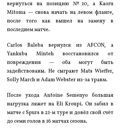
вернуться на позицию №10, а
Kaoru
Mitoma
— снова начать на левом фланге,
после того как вышел на замену в
последнем матче.
Carlos Baleba
вернулся из
AFCON
, а
Yankuba Minteh
восстановился от
повреждения — оба могут быть
задействованы. Не сыграют
Mats Wieffer
,
Solly March
и
Adam Webster
из-за травм.
После ухода
Antoine Semenyo
большая
нагрузка ляжет на
Eli Kroupi
. Он забил в
матче с
Spurs
в 21-м туре и довёл свой счёт
до семи голов в 16 матчах сезона.