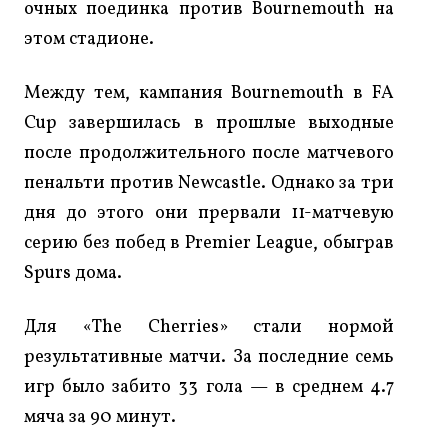
очных поединка против
Bournemouth
на
этом стадионе.
Между тем, кампания
Bournemouth
в
FA
Cup
завершилась в прошлые выходные
после продолжительного после матчевого
пенальти против
Newcastle
. Однако за три
дня до этого они прервали 11-матчевую
серию без побед в
Premier League
, обыграв
Spurs
дома.
Для «The Cherries» стали нормой
результативные матчи. За последние семь
игр было забито 33 гола — в среднем 4.7
мяча за 90 минут.