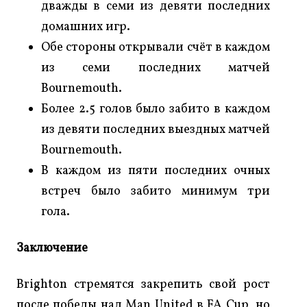
дважды в семи из девяти последних
домашних игр.
Обе стороны открывали счёт в каждом
из семи последних матчей
Bournemouth
.
Более 2.5 голов было забито в каждом
из девяти последних выездных матчей
Bournemouth
.
В каждом из пяти последних очных
встреч было забито минимум три
гола.
Заключение
Brighton
стремятся закрепить свой рост
после победы над
Man United
в
FA Cup
, но