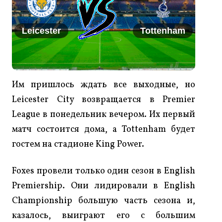
Leicester
Tottenham
Им пришлось ждать все выходные, но
Leicester City возвращается в Premier
League в понедельник вечером. Их первый
матч состоится дома, а Tottenham будет
гостем на стадионе King Power.
Foxes провели только один сезон в English
Premiership. Они лидировали в English
Championship большую часть сезона и,
казалось, выиграют его с большим