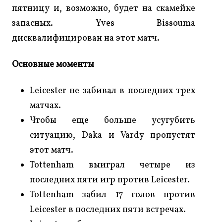
пятницу и, возможно, будет на скамейке
запасных. Yves Bissouma
дисквалифицирован на этот матч.
Основные моменты
Leicester не забивал в последних трех
матчах.
Чтобы еще больше усугубить
ситуацию, Daka и Vardy пропустят
этот матч.
Tottenham выиграл четыре из
последних пяти игр против Leicester.
Tottenham забил 17 голов против
Leicester в последних пяти встречах.