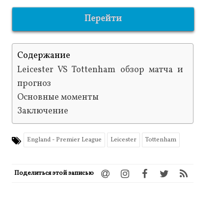
Перейти
Содержание
Leicester VS Tottenham обзор матча и
прогноз
Основные моменты
Заключение
England - Premier League
Leicester
Tottenham
Поделиться этой записью