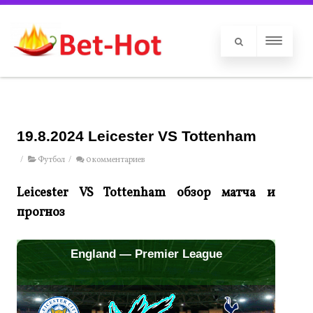
19.8.2024 Leicester VS Tottenham
/
Футбол
/
0 комментариев
Leicester VS Tottenham обзор матча и
прогноз
England — Premier League