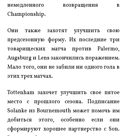
немедленного возвращения в
Championship.
Они также захотят улучшить свою
предсезонную форму. Их последние три
товарищеских матча против Palermo,
Augsburg и Lens закончились поражением.
Мало того, они не забили ни одного гола в
этих трех матчах.
Tottenham захочет улучшить свое пятое
место с прошлого сезона. Подписание
Solanke из Bournemouth может помочь им
добиться этого, особенно если они
сформируют хорошее партнерство с Son.