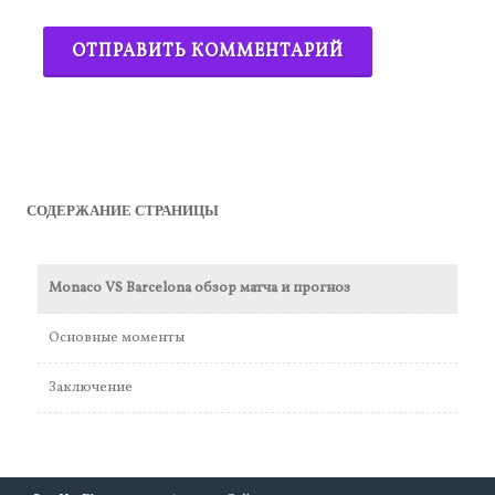
СОДЕРЖАНИЕ СТРАНИЦЫ
Monaco VS Barcelona обзор матча и прогноз
Основные моменты
Заключение