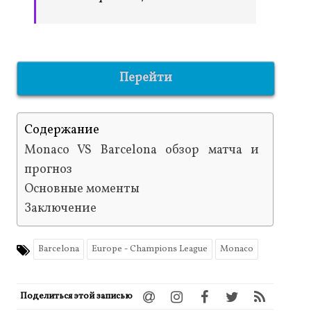
Перейти
Содержание
Monaco VS Barcelona обзор матча и
прогноз
Основные моменты
Заключение
Barcelona
Europe - Champions League
Monaco
Поделиться этой записью