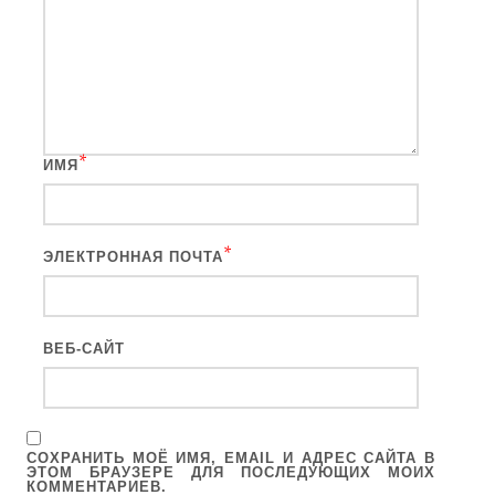
*
ИМЯ
*
ЭЛЕКТРОННАЯ ПОЧТА
ВЕБ-САЙТ
СОХРАНИТЬ МОЁ ИМЯ, EMAIL И АДРЕС САЙТА В
ЭТОМ БРАУЗЕРЕ ДЛЯ ПОСЛЕДУЮЩИХ МОИХ
КОММЕНТАРИЕВ.