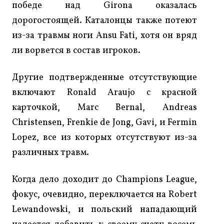
победе над Girona оказалась
дорогостоящей. Каталонцы также потеют
из-за травмы ноги Ansu Fati, хотя он вряд
ли ворвется в состав игроков.
Другие подтвержденные отсутствующие
включают Ronald Araujo с красной
карточкой, Marc Bernal, Andreas
Christensen, Frenkie de Jong, Gavi, и Fermin
Lopez, все из которых отсутствуют из-за
различных травм.
Когда дело доходит до Champions League,
фокус, очевидно, переключается на Robert
Lewandowski, и польский нападающий