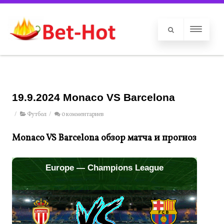
19.9.2024 Monaco VS Barcelona
/
Футбол
/
0 комментариев
Monaco VS Barcelona обзор матча и прогноз
Europe — Champions League