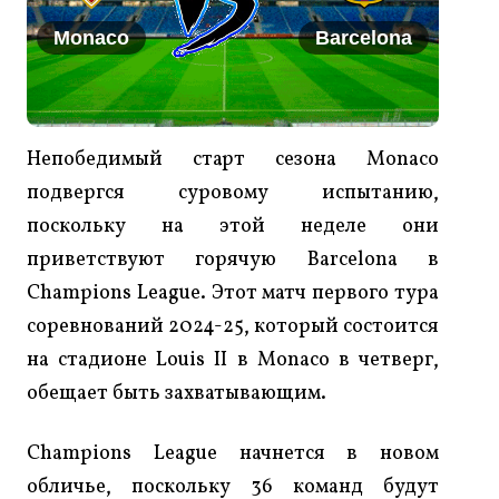
Monaco
Barcelona
Непобедимый старт сезона Monaco
подвергся суровому испытанию,
поскольку на этой неделе они
приветствуют горячую Barcelona в
Champions League. Этот матч первого тура
соревнований 2024-25, который состоится
на стадионе Louis II в Monaco в четверг,
обещает быть захватывающим.
Champions League начнется в новом
обличье, поскольку 36 команд будут