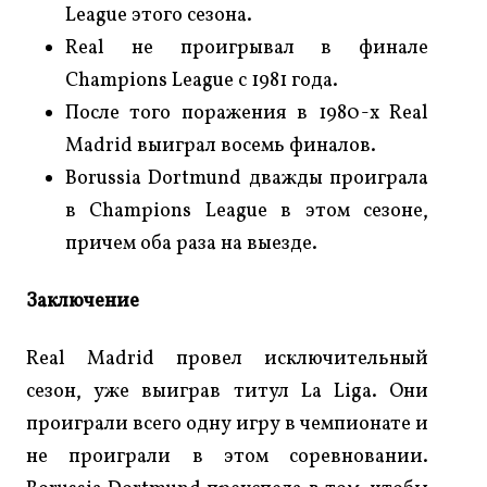
League этого сезона.
Real не проигрывал в финале
Champions League с 1981 года.
После того поражения в 1980-х Real
Madrid выиграл восемь финалов.
Borussia Dortmund дважды проиграла
в Champions League в этом сезоне,
причем оба раза на выезде.
Заключение
Real Madrid провел исключительный
сезон, уже выиграв титул La Liga. Они
проиграли всего одну игру в чемпионате и
не проиграли в этом соревновании.