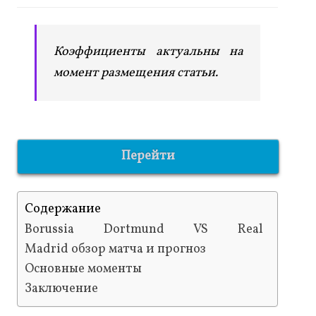
Коэффициенты актуальны на
момент размещения статьи.
Перейти
Содержание
Borussia Dortmund VS Real
Madrid обзор матча и прогноз
Основные моменты
Заключение