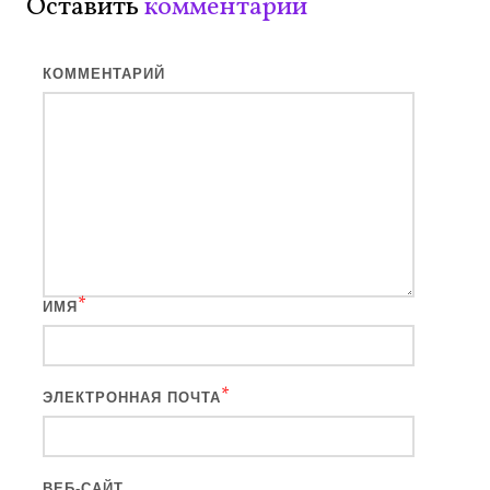
Оставить
комментарий
КОММЕНТАРИЙ
*
ИМЯ
*
ЭЛЕКТРОННАЯ ПОЧТА
ВЕБ-САЙТ