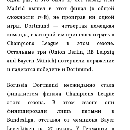
один раз, и это было 27 лет назад. Real
Madrid вышел в этот финал (в общей
сложности 17-й), не проиграв ни одной
игры. Dortmund — четвертая немецкая
команда, с которой им пришлось играть в
Champions League в этом сезоне.
Остальные три (Union Berlin, RB Leipzig
and Bayern Munich) потерпели поражение
и надеются победить и Dortmund.
Borussia Dortmund неожиданно стала
финалистом финала Champions League
этого сезона. В этом сезоне они
финишировали лишь пятыми в
Bundesliga, отставая от чемпиона Bayer
Leverkusen на 27 очков. У Германии в