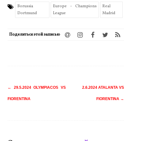
Borussia
Europe - Champions
Real
Dortmund
League
Madrid
Поделиться этой записью
Навигация
←
29.5.2024 OLYMPIACOS VS
2.6.2024 ATALANTA VS
по
FIORENTINA
FIORENTINA
→
записям