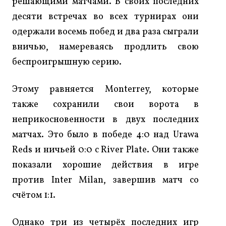
решающими матчами. В своих последних
десяти встречах во всех турнирах они
одержали восемь побед и два раза сыграли
вничью, намереваясь продлить свою
беспроигрышную серию.
Этому равняется Monterrey, которые
также сохранили свои ворота в
неприкосновенности в двух последних
матчах. Это было в победе 4:0 над Urawa
Reds и ничьей 0:0 с River Plate. Они также
показали хорошие действия в игре
против Inter Milan, завершив матч со
счётом 1:1.
Однако три из четырёх последних игр