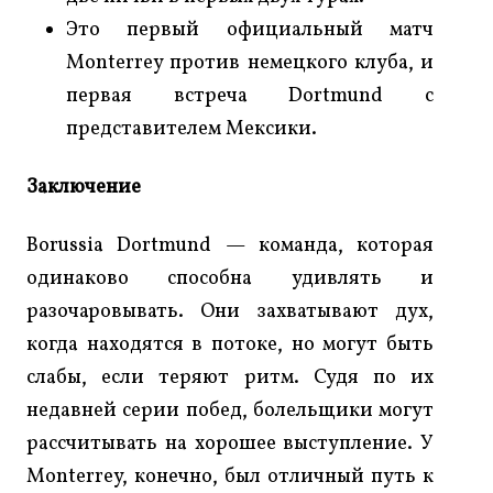
Это первый официальный матч
Monterrey против немецкого клуба, и
первая встреча Dortmund с
представителем Мексики.
Заключение
Borussia Dortmund — команда, которая
одинаково способна удивлять и
разочаровывать. Они захватывают дух,
когда находятся в потоке, но могут быть
слабы, если теряют ритм. Судя по их
недавней серии побед, болельщики могут
рассчитывать на хорошее выступление. У
Monterrey, конечно, был отличный путь к