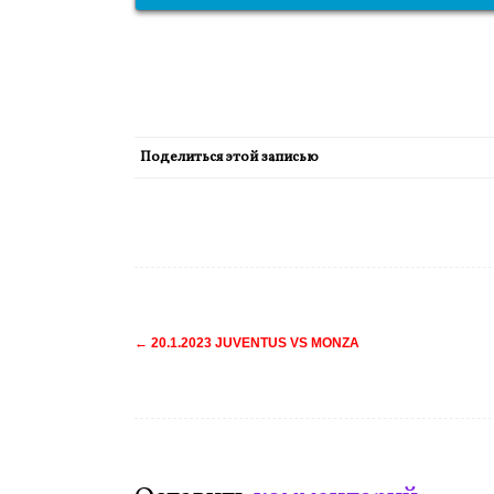
Поделиться этой записью
Навигация
←
20.1.2023 JUVENTUS VS MONZA
по
записям