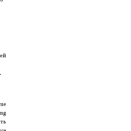
ей
.
gue
ing
ить
все