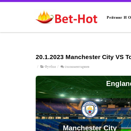
Рейтинг И 
20.1.2023 Manchester City VS 
/
Футбол
/
0 комментариев
Englan
Manchester City