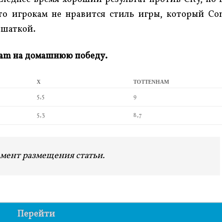
то игрокам не нравится стиль игры, который Co
 шаткой.
nham на домашнюю победу.
X
TOTTENHAM
5,5
9
5,3
8,7
мент размещения статьи.
Перейти