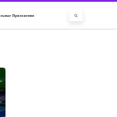
льные Приложения