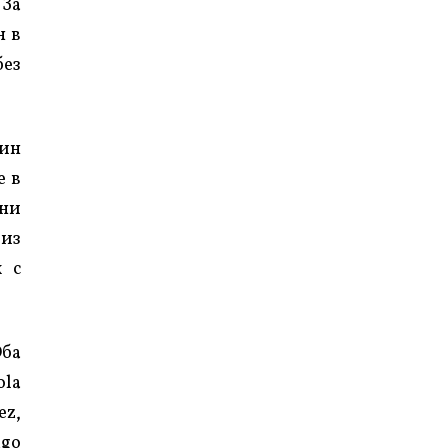
 За
н в
без
дин
е в
они
 из
х с
Оба
ola
ez,
igo