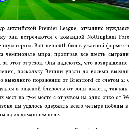
ур английской Premier League, отчаянно нуждаяс
ку они встречаются с командой Nottingham Fore
нную серию. Bournemouth был в ужасной форме с 
на чемпионате мира, проиграв все шесть сыгран
а за этот отрезок. Они надеются, что возвращение
роение, поскольку Вишни упали до восьми выезд
о выездного поражения от Brentford со счетом 2: 
ался в опасной близости от зоны вылета, так как
х мест на 17-м месте с отрывом на одно очко от W
сезоне им удалось одержать всего четыре победы в
ны на их домашнем поле.