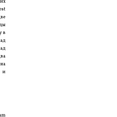
 их
est
две
еды
у в
над
над
два
 на
в и
ham