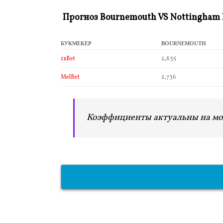
Прогноз Bournemouth VS Nottingham F
БУКМЕКЕР
BOURNEMOUTH
1xBet
2,835
MelBet
2,736
Коэффициенты актуальны на мо