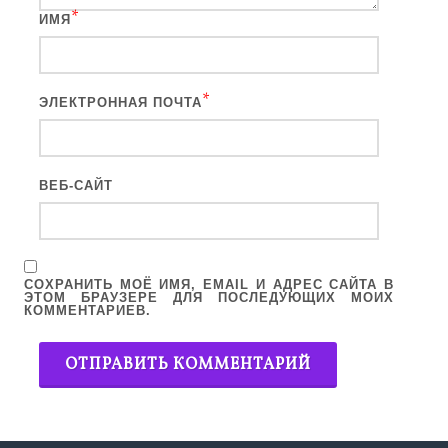
*
ИМЯ
*
ЭЛЕКТРОННАЯ ПОЧТА
ВЕБ-САЙТ
СОХРАНИТЬ МОЁ ИМЯ, EMAIL И АДРЕС САЙТА В
ЭТОМ БРАУЗЕРЕ ДЛЯ ПОСЛЕДУЮЩИХ МОИХ
КОММЕНТАРИЕВ.