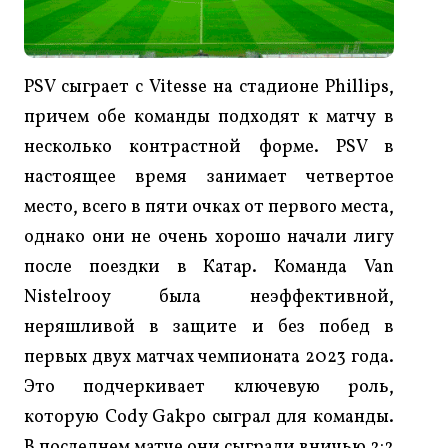
PSV сыграет с Vitesse на стадионе Phillips,
причем обе команды подходят к матчу в
несколько контрастной форме. PSV в
настоящее время занимает четвертое
место, всего в пяти очках от первого места,
однако они не очень хорошо начали лигу
после поездки в Катар. Команда Van
Nistelrooy была неэффективной,
неряшливой в защите и без побед в
первых двух матчах чемпионата 2023 года.
Это подчеркивает ключевую роль,
которую Cody Gakpo сыграл для команды.
В последнем матче они сыграли вничью 2:2