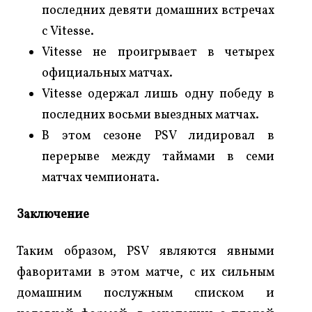
последних девяти домашних встречах
с Vitesse.
Vitesse не проигрывает в четырех
официальных матчах.
Vitesse одержал лишь одну победу в
последних восьми выездных матчах.
В этом сезоне PSV лидировал в
перерыве между таймами в семи
матчах чемпионата.
Заключение
Таким образом, PSV являются явными
фаворитами в этом матче, с их сильным
домашним послужным списком и