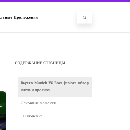
льные Приложения
СОДЕРЖАНИЕ СТРАНИЦЫ
Bayern Munich VS Boca Juniors обзор
матча и прогноз
Основные моменты
Заключение