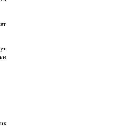
жет
нут
йки
оих