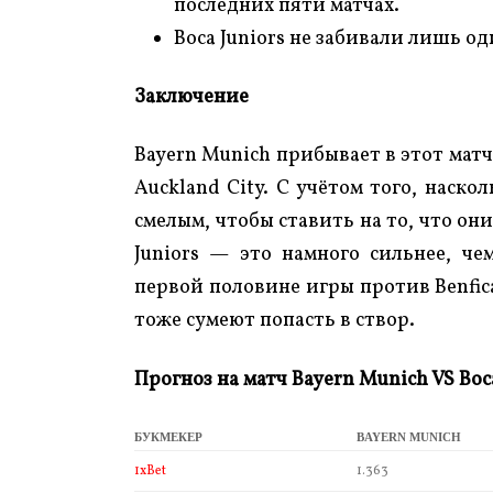
последних пяти матчах.
Boca Juniors не забивали лишь од
Заключение
Bayern Munich прибывает в этот мат
Auckland City. С учётом того, наск
смелым, чтобы ставить на то, что они
Juniors — это намного сильнее, че
первой половине игры против Benfica
тоже сумеют попасть в створ.
Прогноз на матч Bayern Munich VS Boca
БУКМЕКЕР
BAYERN MUNICH
1xBet
1.363