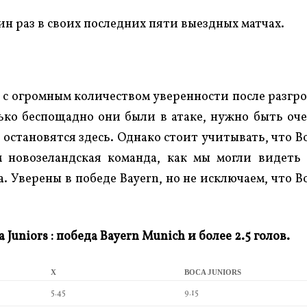
ин раз в своих последних пяти выездных матчах.
ч с огромным количеством уверенности после разгр
олько беспощадно они были в атаке, нужно быть оч
 остановятся здесь. Однако стоит учитывать, что B
м новозеландская команда, как мы могли видеть
. Уверены в победе Bayern, но не исключаем, что B
 Juniors : победа Bayern Munich и более 2.5 голов.
X
BOCA JUNIORS
5.45
9.15