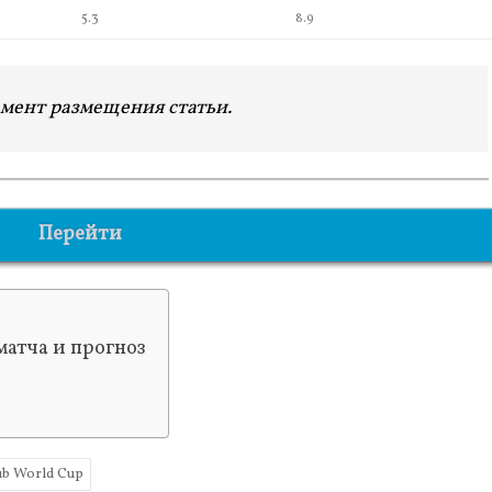
5.3
8.9
мент размещения статьи.
Перейти
 матча и прогноз
ub World Cup