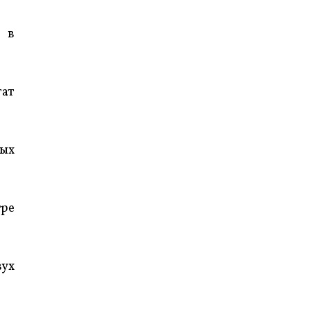
й в
тат
ных
гре
вух