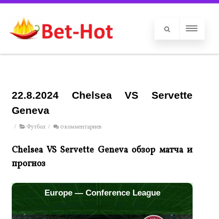
22.8.2024 Chelsea VS Servette
Geneva
/
Футбол
/
0 комментариев
Chelsea VS Servette Geneva обзор матча и
прогноз
Europe — Conference League