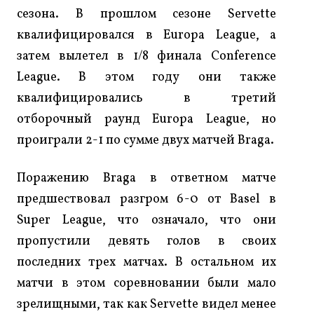
сезона. В прошлом сезоне Servette
квалифицировался в Europa League, а
затем вылетел в 1/8 финала Conference
League. В этом году они также
квалифицировались в третий
отборочный раунд Europa League, но
проиграли 2-1 по сумме двух матчей Braga.
Поражению Braga в ответном матче
предшествовал разгром 6-0 от Basel в
Super League, что означало, что они
пропустили девять голов в своих
последних трех матчах. В остальном их
матчи в этом соревновании были мало
зрелищными, так как Servette видел менее