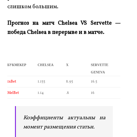
слишком большим.
Прогноз на матч Chelsea
VS Servette —
победа Chelsea в перерыве и в матче.
БУКМЕКЕР
CHELSEA
X
SERVETTE
GENEVA
1xBet
1.155
8.95
16.5
MelBet
1.14
.8
16
Коэффициенты актуальны на
момент размещения статьи.