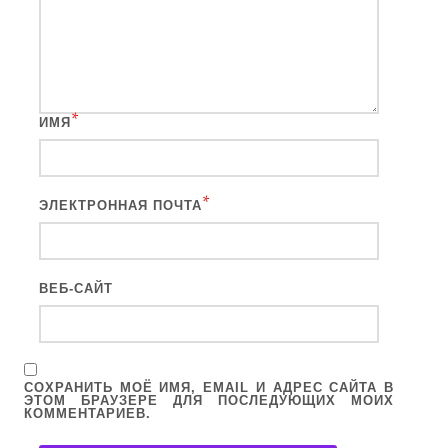
*
ИМЯ
*
ЭЛЕКТРОННАЯ ПОЧТА
ВЕБ-САЙТ
СОХРАНИТЬ МОЁ ИМЯ, EMAIL И АДРЕС САЙТА В
ЭТОМ БРАУЗЕРЕ ДЛЯ ПОСЛЕДУЮЩИХ МОИХ
КОММЕНТАРИЕВ.