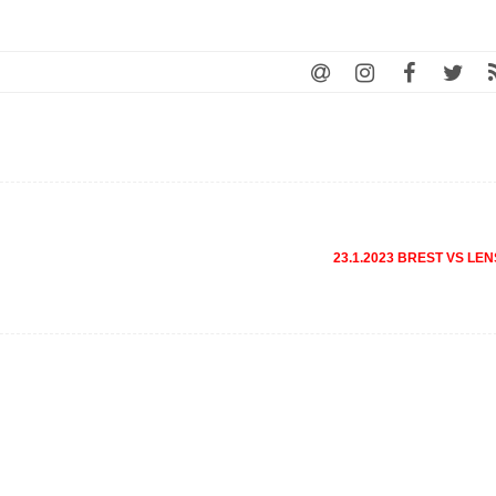
23.1.2023 BREST VS LE