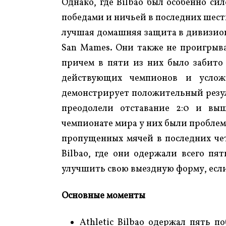
Однако, где Bilbao был особенно си
победами и ничьей в последних шест
лучшая домашняя защита в дивизионе
San Mames. Они также не проигрывал
причем в пяти из них было забито 
действующих чемпионов и услож
демонстрирует положительный результ
преодолели отставание 2:0 и вы
чемпионате мира у них были проблем
пропущенных мячей в последних че
Bilbao, где они одержали всего пя
улучшить свою выездную форму, если
Основные моменты
Athletic Bilbao одержал пять 