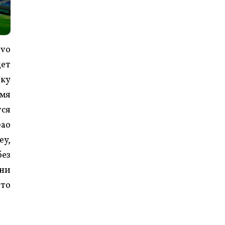
evo
дет
рку
емя
тся
bao
ey,
без
они
ито