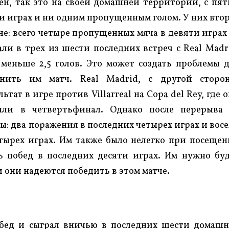
лен, так это на своей домашней территории, с пя
и играх и ни одним пропущенным голом. У них вто
: всего четыре пропущенных мяча в девяти играх
и в трех из шести последних встреч с Real Madr
меньше 2,5 голов. Это может создать проблемы 
нить им матч. Real Madrid, с другой сторон
ат в игре против Villarreal на Copa del Rey, где 
шли в четвертьфинал. Однако после перерыва 
ы: два поражения в последних четырех играх и вос
тырех играх. Им также было нелегко при посеще
ть побед в последних десяти играх. Им нужно бу
 они надеются победить в этом матче.
побед и сыграл вничью в последних шести домаш