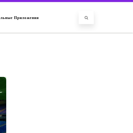
льные Приложения