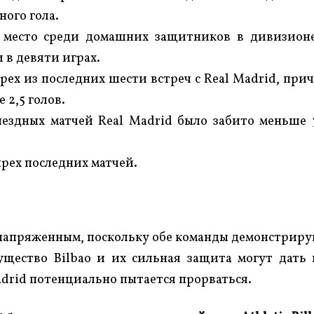
ного гола.
ое место среди домашних защитников в дивизион
в девяти играх.
трех из последних шести встреч с Real Madrid, при
 2,5 голов.
ыездных матчей Real Madrid было забито меньше 
ырех последних матчей.
 напряженным, поскольку обе команды демонстрир
щество Bilbao и их сильная защита могут дать
adrid потенциально пытается прорваться.