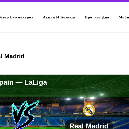
Обзор Букмекеров
Акции И Бонусы
Прогноз Дня
Моби
al Madrid
pain — LaLiga
Real Madrid