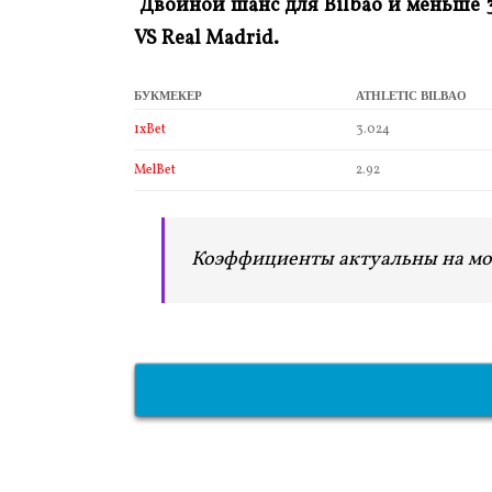
Двойной шанс для Bilbao и меньше 3,
VS Real Madrid.
БУКМЕКЕР
ATHLETIC BILBAO
1xBet
3.024
MelBet
2.92
Коэффициенты актуальны на мо