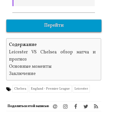
Перейти
Содержание
Leicester VS Chelsea обзор матча и
прогноз
Основные моменты
Заключение
Chelsea
England - Premier League
Leicester
Поделиться этой записью