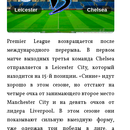
Leicester
Chelsea
Premier League возвращается после
международного перерыва. В первом
матче выходных третья команда Chelsea
отправляется в Leicester City, который
находится на 15-й позиции. «Синие» идут
хорошо в этом сезоне, но отстают на
четыре очка от занимающего второе место
Manchester City и на девять очков от
лидера Liverpool. В этом сезоне они
показывают сильную выездную форму,
уже одержав три победы в лиге, а