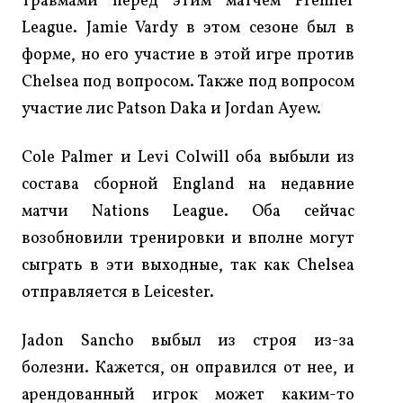
травмами перед этим матчем Premier
League. Jamie Vardy в этом сезоне был в
форме, но его участие в этой игре против
Chelsea под вопросом. Также под вопросом
участие лис Patson Daka и Jordan Ayew.
Cole Palmer и Levi Colwill оба выбыли из
состава сборной England на недавние
матчи Nations League. Оба сейчас
возобновили тренировки и вполне могут
сыграть в эти выходные, так как Chelsea
отправляется в Leicester.
Jadon Sancho выбыл из строя из-за
болезни. Кажется, он оправился от нее, и
арендованный игрок может каким-то