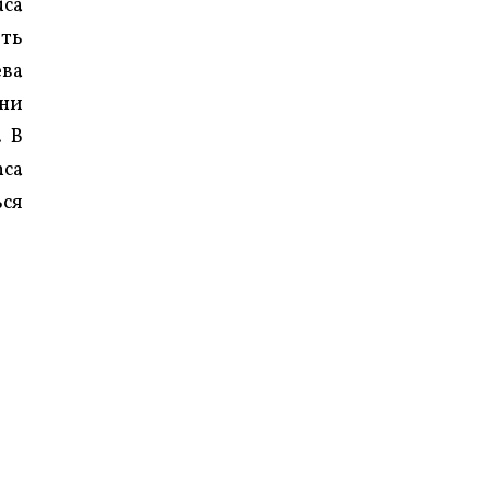
uca
ить
ева
они
. В
nca
ься