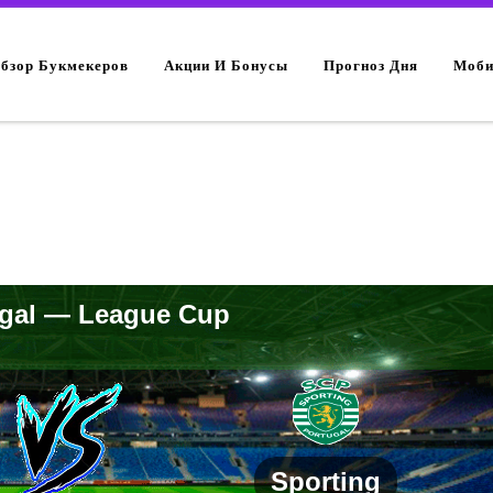
Обзор Букмекеров
Акции И Бонусы
Прогноз Дня
Моби
gal — League Cup
Sporting