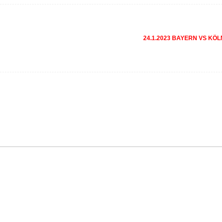
24.1.2023 BAYERN VS KÖ