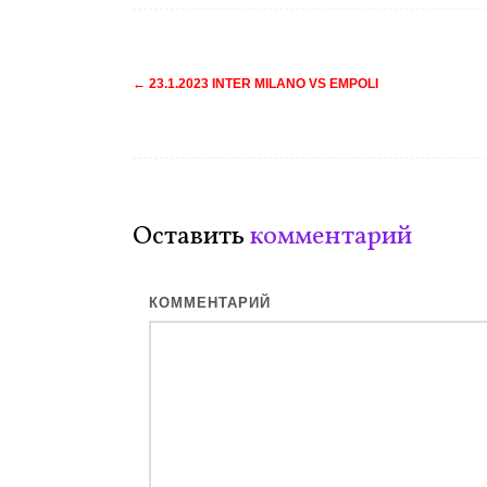
Навигация
←
23.1.2023 INTER MILANO VS EMPOLI
по
записям
Оставить
комментарий
КОММЕНТАРИЙ