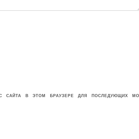
ЕС САЙТА В ЭТОМ БРАУЗЕРЕ ДЛЯ ПОСЛЕДУЮЩИХ МО