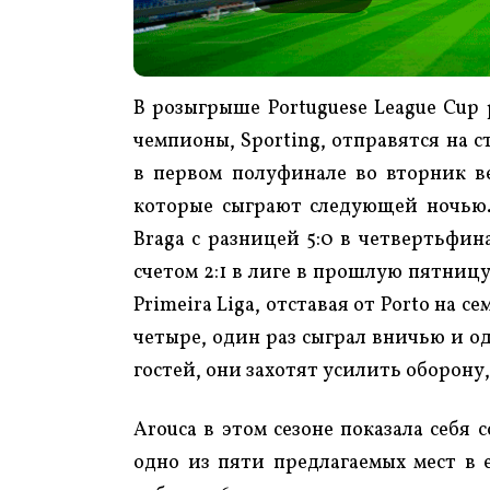
В розыгрыше Portuguese League Cup
чемпионы, Sporting, отправятся на ст
в первом полуфинале во вторник ве
которые сыграют следующей ночью.
Braga с разницей 5:0 в четвертьфина
счетом 2:1 в лиге в прошлую пятницу,
Primeira Liga, отставая от Porto на 
четыре, один раз сыграл вничью и о
гостей, они захотят усилить оборону,
Arouca в этом сезоне показала себя 
одно из пяти предлагаемых мест в е