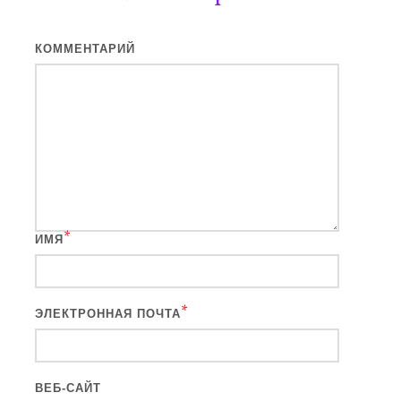
КОММЕНТАРИЙ
*
ИМЯ
*
ЭЛЕКТРОННАЯ ПОЧТА
ВЕБ-САЙТ