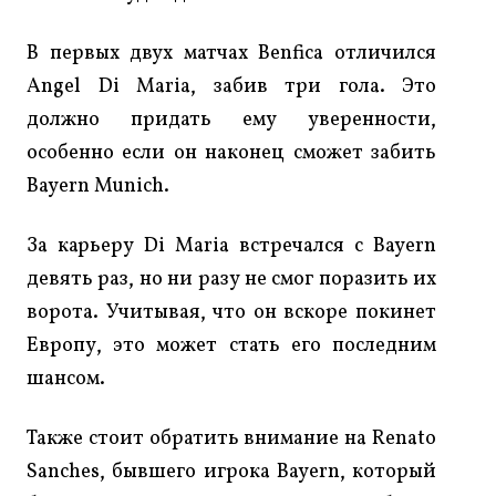
В первых двух матчах Benfica отличился
Angel Di Maria, забив три гола. Это
должно придать ему уверенности,
особенно если он наконец сможет забить
Bayern Munich.
За карьеру Di Maria встречался с Bayern
девять раз, но ни разу не смог поразить их
ворота. Учитывая, что он вскоре покинет
Европу, это может стать его последним
шансом.
Также стоит обратить внимание на Renato
Sanches, бывшего игрока Bayern, который