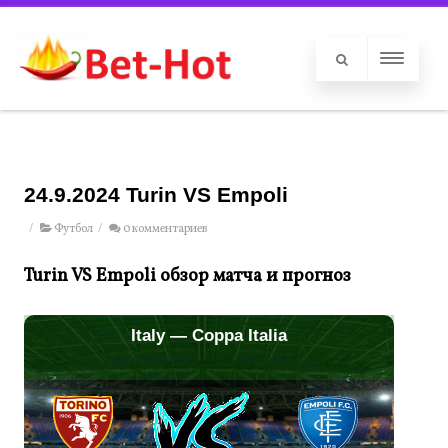
24.9.2024 Turin VS Empoli
/
Футбол
/
0 комментариев
Turin VS Empoli обзор матча и прогноз
Italy — Coppa Italia