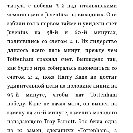
титула с победы 3-2 над итальянскими
чемпионами » Juventus» на выходных. Они
забили гол в первом тайме и увидели счет
Juventus на 58-й и 60-й минутах,
поднявшись со счетом 2: 1. Их лидерство
длилось всего пять минут, прежде чем
Tottenham сравнял счет. Выглядело так,
как будто игра собиралась закончиться со
счетом 2: 2, пока Harry Kane не достиг
удивительной цели на половине линии на
93-й минуте, чтобы дат Tottenham
победу. Kane не начал матч, он вышел на
замену на 46-й минуте, заменив молодого
нападающего Troy Parrott. Это была одна
из 10 замен, сделанных «Tottenham», а