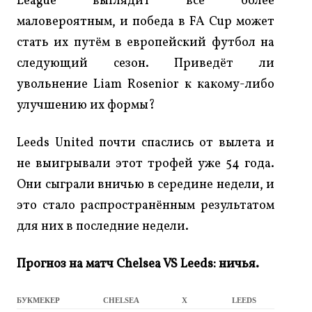
League выглядит всё более
маловероятным, и победа в FA Cup может
стать их путём в европейский футбол на
следующий сезон. Приведёт ли
увольнение Liam Rosenior к какому-либо
улучшению их формы?
Leeds United почти спаслись от вылета и
не выигрывали этот трофей уже 54 года.
Они сыграли вничью в середине недели, и
это стало распространённым результатом
для них в последние недели.
Прогноз на матч Chelsea VS Leeds: ничья.
БУКМЕКЕР
CHELSEA
X
LEEDS