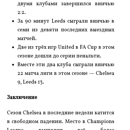
двумя клубами завершился вничью
2:2.
За 90 минут Leeds сыграли вничью в
семи из девяти последних выездных
матчей.
Две из трёх игр United в FA Cup в этом
сезоне дошли до серии пенальти.
Вместе эти два клуба сыграли вничью
22 матча лиги в этом сезоне — Chelsea
9, Leeds 13.
Заключение
Сезон Chelsea в последние недели катится
в свободном падении. Место в Champions