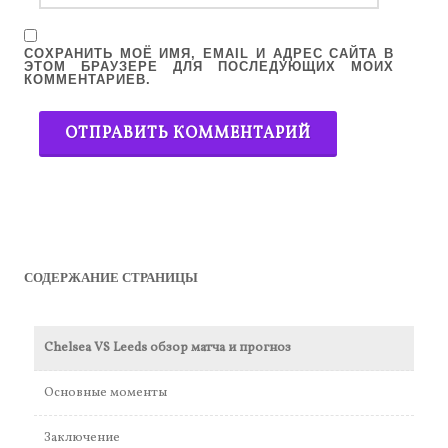
СОХРАНИТЬ МОЁ ИМЯ, EMAIL И АДРЕС САЙТА В
ЭТОМ БРАУЗЕРЕ ДЛЯ ПОСЛЕДУЮЩИХ МОИХ
КОММЕНТАРИЕВ.
СОДЕРЖАНИЕ СТРАНИЦЫ
Chelsea VS Leeds обзор матча и прогноз
Основные моменты
Заключение