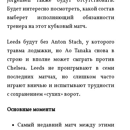
Jorgensen также будут отсутствовать.
Будет интересно посмотреть, какой состав
выберет исполняющий обязанности
тренера на этот кубковый матч.
Leeds будут без Anton Stach, у которого
травма лодыжки, но Ao Tanaka снова в
строю и вполне может сыграть против
Chelsea. Leeds не проигрывают в семи
последних матчах, но слишком часто
играют вничью и испытывают трудности
с сохранением «сухих» ворот.
Основные моменты
Самый недавний матч между этими