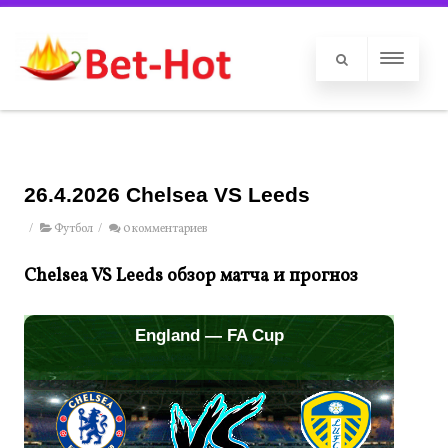
26.4.2026 Chelsea VS Leeds
/
Футбол
/
0 комментариев
Chelsea VS Leeds обзор матча и прогноз
England — FA Cup