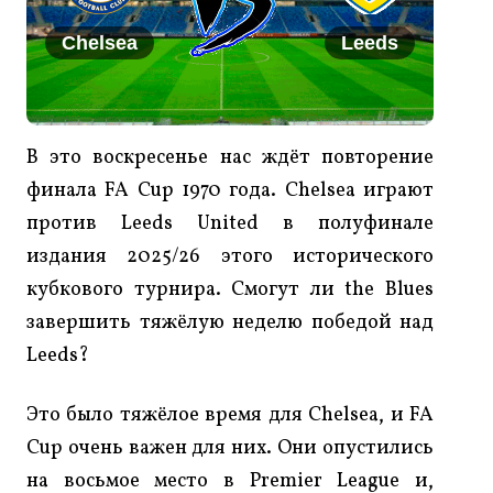
Chelsea
Leeds
В это воскресенье нас ждёт повторение
финала FA Cup 1970 года. Chelsea играют
против Leeds United в полуфинале
издания 2025/26 этого исторического
кубкового турнира. Смогут ли the Blues
завершить тяжёлую неделю победой над
Leeds?
Это было тяжёлое время для Chelsea, и FA
Cup очень важен для них. Они опустились
на восьмое место в Premier League и,