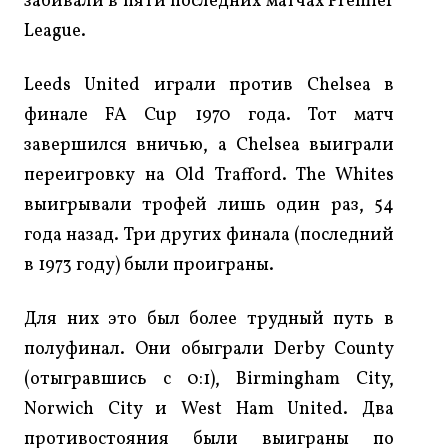
забивали в пяти последних матчах Premier
League.
Leeds United играли против Chelsea в
финале FA Cup 1970 года. Тот матч
завершился вничью, а Chelsea выиграли
переигровку на Old Trafford. The Whites
выигрывали трофей лишь один раз, 54
года назад. Три других финала (последний
в 1973 году) были проиграны.
Для них это был более трудный путь в
полуфинал. Они обыграли Derby County
(отыгравшись с 0:1), Birmingham City,
Norwich City и West Ham United. Два
противостояния были выиграны по