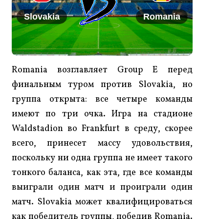
Slovakia
Romania
Romania возглавляет Group Е перед
финальным туром против Slovakia, но
группа открыта: все четыре команды
имеют по три очка. Игра на стадионе
Waldstadion во Frankfurt в среду, скорее
всего, принесет массу удовольствия,
поскольку ни одна группа не имеет такого
тонкого баланса, как эта, где все команды
выиграли один матч и проиграли один
матч. Slovakia может квалифицироваться
как победитель группы, победив Romania.