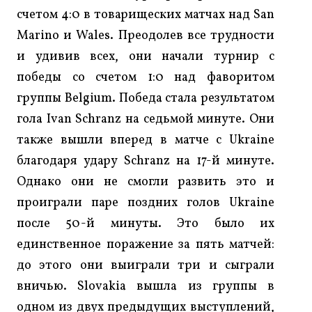
счетом 4:0 в товарищеских матчах над San
Marino и Wales. Преодолев все трудности
и удивив всех, они начали турнир с
победы со счетом 1:0 над фаворитом
группы Belgium. Победа стала результатом
гола Ivan Schranz на седьмой минуте. Они
также вышли вперед в матче с Ukraine
благодаря удару Schranz на 17-й минуте.
Однако они не смогли развить это и
проиграли паре поздних голов Ukraine
после 50-й минуты. Это было их
единственное поражение за пять матчей:
до этого они выиграли три и сыграли
вничью. Slovakia вышла из группы в
одном из двух предыдущих выступлений,