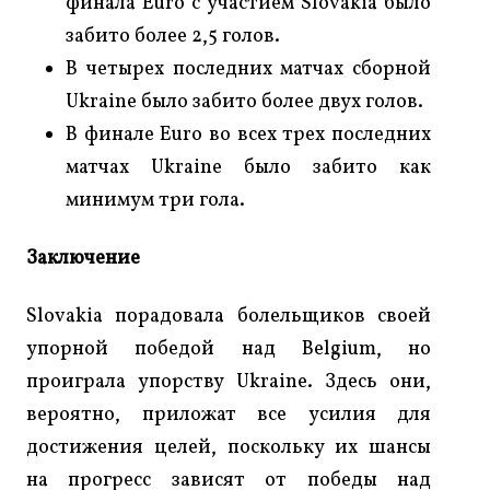
финала Euro с участием Slovakia было
забито более 2,5 голов.
В четырех последних матчах сборной
Ukraine было забито более двух голов.
В финале Euro во всех трех последних
матчах Ukraine было забито как
минимум три гола.
Заключение
Slovakia порадовала болельщиков своей
упорной победой над Belgium, но
проиграла упорству Ukraine. Здесь они,
вероятно, приложат все усилия для
достижения целей, поскольку их шансы
на прогресс зависят от победы над