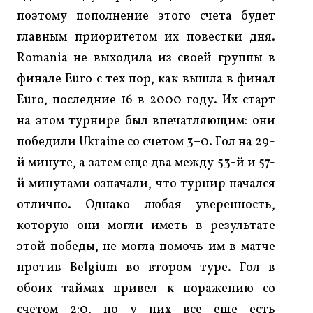
поэтому пополнение этого счета будет
главным приоритетом их повестки дня.
Romania не выходила из своей группы в
финале Euro с тех пор, как вышла в финал
Euro, последние 16 в 2000 году. Их старт
на этом турнире был впечатляющим: они
победили Ukraine со счетом 3–0. Гол на 29-
й минуте, а затем еще два между 53-й и 57-
й минутами означали, что турнир начался
отлично. Однако любая уверенность,
которую они могли иметь в результате
этой победы, не могла помочь им в матче
против Belgium во втором туре. Гол в
обоих таймах привел к поражению со
счетом 2:0, но у них все еще есть