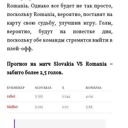
Romania. Однако все будет не так просто,
поскольку Romania, вероятно, поставят на
карту свою судьбу, улучшив игру. Голы,
вероятно, будут на повестке дня,
поскольку обе команды стремятся выйти в
плей-офф.
Прогноз на матч Slovakia
VS Romania –
забито более 2,5 голов.
БУКМЕКЕР
SLOVAKIA
X
ROMANIA
1xBet
3.315
2.144
4.04
MelBet
3.195
2.07
3.88