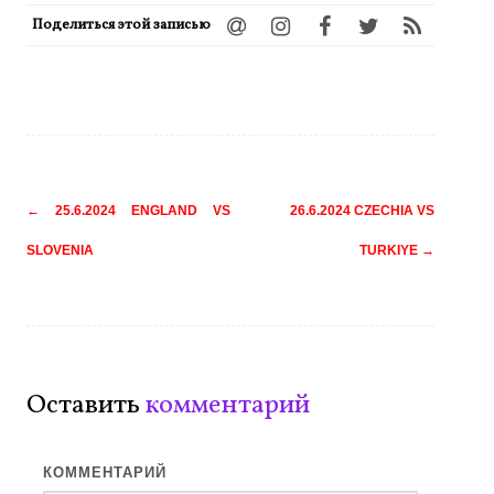
Поделиться этой записью
Навигация
←
25.6.2024 ENGLAND VS
26.6.2024 CZECHIA VS
по
SLOVENIA
TURKIYE
→
записям
Оставить
комментарий
КОММЕНТАРИЙ