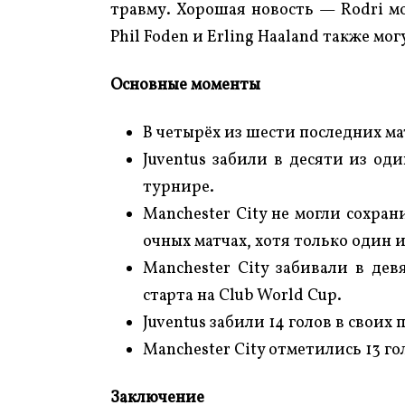
травму. Хорошая новость — Rodri мо
Phil Foden и Erling Haaland также мо
Основные моменты
В четырёх из шести последних ма
Juventus забили в десяти из од
турнире.
Manchester City не могли сохран
очных матчах, хотя только один 
Manchester City забивали в де
старта на Club World Cup.
Juventus забили 14 голов в своих
Manchester City отметились 13 го
Заключение