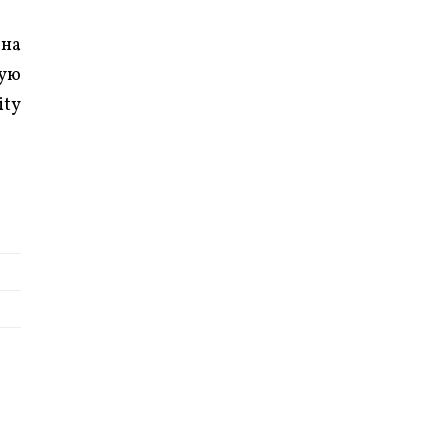
 на
вую
ity