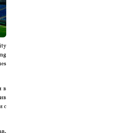
ity
ing
ues
и в
тив
и с
ав.