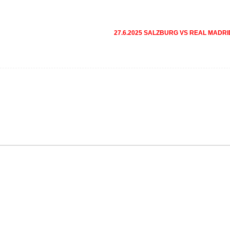
27.6.2025 SALZBURG VS REAL MADR