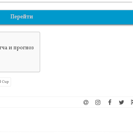
Перейти
атча и прогноз
d Cup