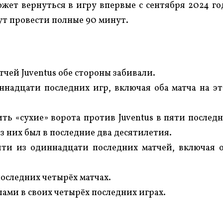
жет вернуться в игру впервые с сентября 2024 го
гут провести полные 90 минут.
тчей Juventus обе стороны забивали.
иннадцати последних игр, включая оба матча на э
ить «сухие» ворота против Juventus в пяти послед
из них был в последние два десятилетия.
вяти из одиннадцати последних матчей, включая 
 последних четырёх матчах.
лами в своих четырёх последних играх.