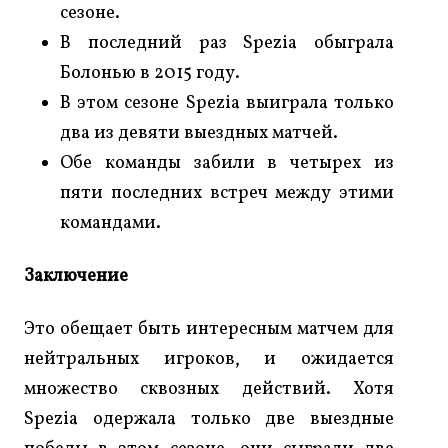
сезоне.
В последний раз Spezia обыграла
Болонью в 2015 году.
В этом сезоне Spezia выиграла только
два из девяти выездных матчей.
Обе команды забили в четырех из
пяти последних встреч между этими
командами.
Заключение
Это обещает быть интересным матчем для
нейтральных игроков, и ожидается
множество сквозных действий. Хотя
Spezia одержала только две выездные