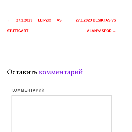
Навигация
←
27.1.2023 LEIPZIG VS
27.1.2023 BESIKTAS VS
по
STUTTGART
ALANYASPOR
→
записям
Оставить
комментарий
КОММЕНТАРИЙ