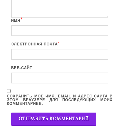
*
ИМЯ
*
ЭЛЕКТРОННАЯ ПОЧТА
ВЕБ-САЙТ
СОХРАНИТЬ МОЁ ИМЯ, EMAIL И АДРЕС САЙТА В
ЭТОМ БРАУЗЕРЕ ДЛЯ ПОСЛЕДУЮЩИХ МОИХ
КОММЕНТАРИЕВ.