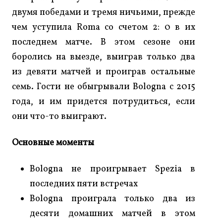
двумя победами и тремя ничьими, прежде
чем уступила Roma со счетом 2: 0 в их
последнем матче. В этом сезоне они
боролись на выезде, выиграв только два
из девяти матчей и проиграв остальные
семь. Гости не обыгрывали Bologna с 2015
года, и им придется потрудиться, если
они что-то выиграют.
Основные моменты
Bologna не проигрывает Spezia в
последних пяти встречах
Bologna проиграла только два из
десяти домашних матчей в этом