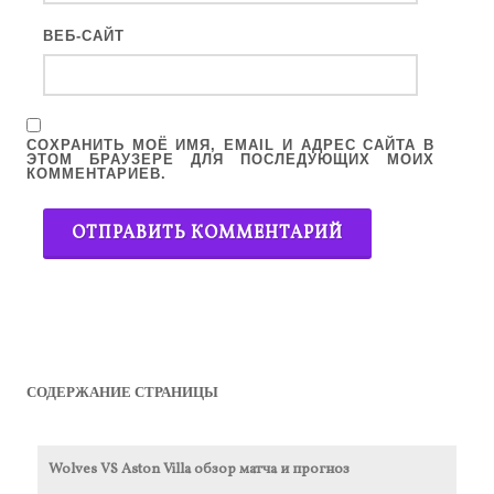
ВЕБ-САЙТ
СОХРАНИТЬ МОЁ ИМЯ, EMAIL И АДРЕС САЙТА В
ЭТОМ БРАУЗЕРЕ ДЛЯ ПОСЛЕДУЮЩИХ МОИХ
КОММЕНТАРИЕВ.
СОДЕРЖАНИЕ СТРАНИЦЫ
Wolves VS Aston Villa обзор матча и прогноз