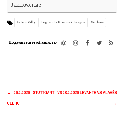
Заключение
Aston Villa
England - Premier League
Wolves
Поделиться этой записью
Навигация
←
26.2.2026 STUTTGART VS
28.2.2026 LEVANTE VS ALAVÉS
по
CELTIC
→
записям