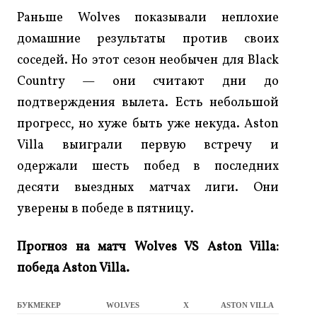
Раньше Wolves показывали неплохие
домашние результаты против своих
соседей. Но этот сезон необычен для Black
Country — они считают дни до
подтверждения вылета. Есть небольшой
прогресс, но хуже быть уже некуда. Aston
Villa выиграли первую встречу и
одержали шесть побед в последних
десяти выездных матчах лиги. Они
уверены в победе в пятницу.
Прогноз
на
матч
Wolves VS Aston Villa:
победа
Aston Villa.
БУКМЕКЕР
WOLVES
X
ASTON VILLA