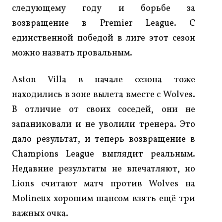
следующему году и борьбе за
возвращение в Premier League. С
единственной победой в лиге этот сезон
можно назвать провальным.
Aston Villa в начале сезона тоже
находились в зоне вылета вместе с Wolves.
В отличие от своих соседей, они не
запаниковали и не уволили тренера. Это
дало результат, и теперь возвращение в
Champions League выглядит реальным.
Недавние результаты не впечатляют, но
Lions считают матч против Wolves на
Molineux хорошим шансом взять ещё три
важных очка.