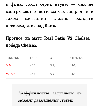
в финал после серии неудач — они не
выигрывают в пяти матчах подряд, и в
таком состоянии сложно ожидать
превосходства над Blues.
Прогноз на матч Real Betis VS Chelsea :
победа Chelsea.
БУКМЕКЕР
BETIS
X
CHELSEA
1xBet
4.59
3.57
1.857
MelBet
4.52
3.5
1.83
Коэффициенты актуальны на
момент размещения статьи.