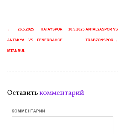
Навигация
←
26.5.2025 HATAYSPOR
30.5.2025 ANTALYASPOR VS
по
ANTAKYA VS FENERBAHCE
TRABZONSPOR
→
записям
ISTANBUL
Оставить
комментарий
КОММЕНТАРИЙ