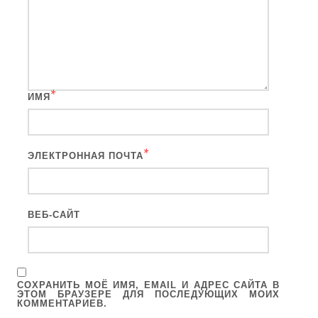
*
ИМЯ
*
ЭЛЕКТРОННАЯ ПОЧТА
ВЕБ-САЙТ
СОХРАНИТЬ МОЁ ИМЯ, EMAIL И АДРЕС САЙТА В
ЭТОМ БРАУЗЕРЕ ДЛЯ ПОСЛЕДУЮЩИХ МОИХ
КОММЕНТАРИЕВ.