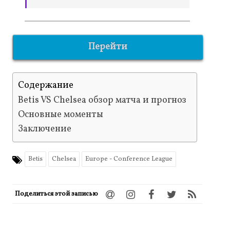
Перейти
Содержание
Betis VS Chelsea обзор матча и прогноз
Основные моменты
Заключение
Betis
Chelsea
Europe - Conference League
Поделиться этой записью