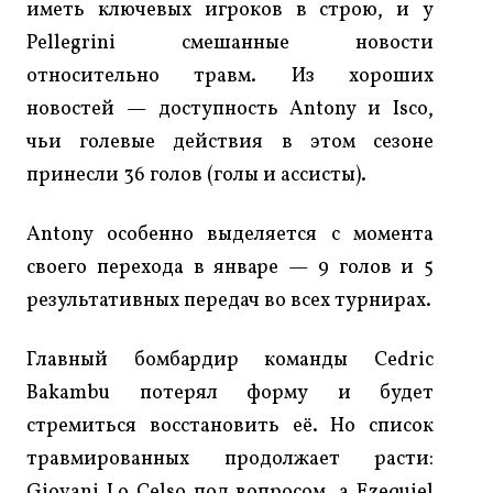
иметь ключевых игроков в строю, и у
Pellegrini смешанные новости
относительно травм. Из хороших
новостей — доступность Antony и Isco,
чьи голевые действия в этом сезоне
принесли 36 голов (голы и ассисты).
Antony особенно выделяется с момента
своего перехода в январе — 9 голов и 5
результативных передач во всех турнирах.
Главный бомбардир команды Cedric
Bakambu потерял форму и будет
стремиться восстановить её. Но список
травмированных продолжает расти:
Giovani Lo Celso под вопросом, а Ezequiel