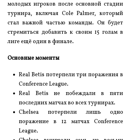
молодых игроков после основной стадии
турнира, включая Cole Palmer, который
стал важной частью команды. Он будет
стремиться добавить к своим 15 голам в
лиге ещё один в финале.
Основные моменты
Real Betis потерпели три поражения в
Conference League.
Real Betis не побеждали в пяти
последних матчах во всех турнирах.
Chelsea потерпели лишь одно
поражение в 12 матчах Conference
League.