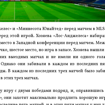
желес» и «Миннесота Юнайтед» перед матчем в MLS
еред этой игрой. Хозяева «Лос-Анджелеса» набир
ое место в Западной конференции перед матчем. Ме
ко, шестое место, но игра в запасе. Хозяева вышли
дних выездных матчах и не имели ни одного гол
. Однако они забивали в каждом из последних п
жды. В каждом из последних трех матчей было заб
 в этих трех матчах.
у игру с двумя победами подряд, и, оправившись
», они захотят максимально продлить хорошую иг
следние пять матчей, и в этих пяти матчах у них 