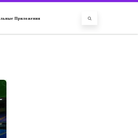
льные Приложения