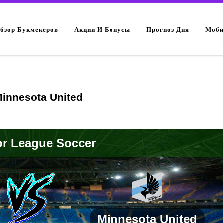
Обзор Букмекеров
Акции И Бонусы
Прогноз Дня
Моби
Minnesota United
or League Soccer
Minnesota United