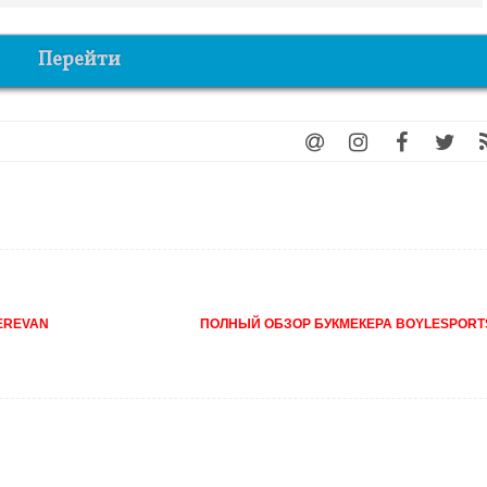
Перейти
YEREVAN
ПОЛНЫЙ ОБЗОР БУКМЕКЕРА BOYLESPOR