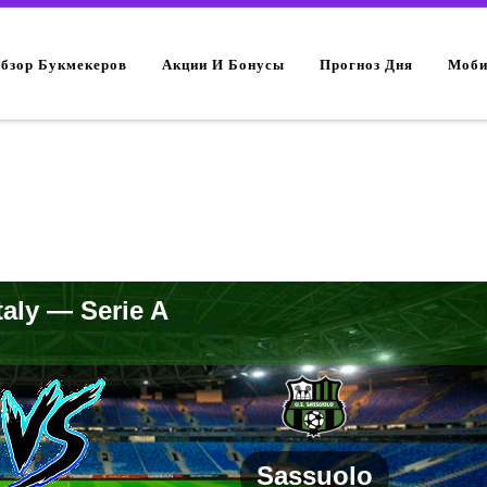
Обзор Букмекеров
Акции И Бонусы
Прогноз Дня
Моби
taly — Serie A
Sassuolo