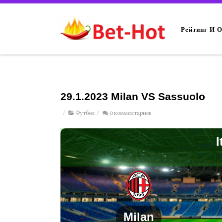
Рейтинг И 
29.1.2023 Milan VS Sassuolo
/
Футбол
/
0 комментариев
I
Milan