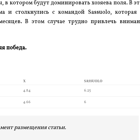
, в котором будут доминировать хозяева поля. В э
а и столкнулись с командой Sassuolo, которая
месяцев. В этом случае трудно привлечь внима
яя победа.
X
SASSUOLO
4.84
6.25
4.66
6
мент размещения статьи.