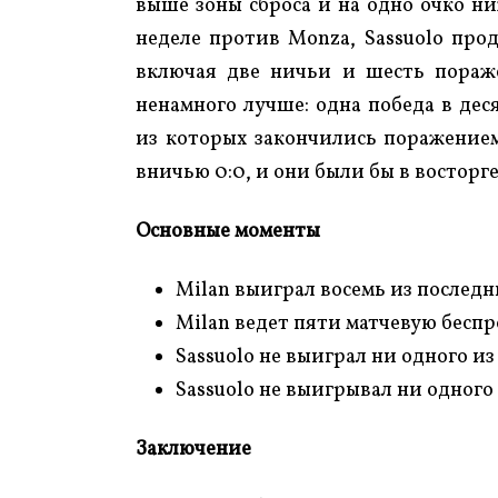
выше зоны сброса и на одно очко ниж
неделе против Monza, Sassuolo про
включая две ничьи и шесть пораж
ненамного лучше: одна победа в дес
из которых закончились поражением.
вничью 0:0, и они были бы в восторге
Основные моменты
Milan выиграл восемь из последн
Milan ведет пяти матчевую бесп
Sassuolo не выиграл ни одного и
Sassuolo не выигрывал ни одного 
Заключение