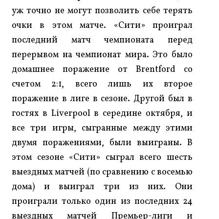
уж точно не могут позволить себе терять
очки в этом матче. «Сити» проиграл
последний матч чемпионата перед
перерывом на чемпионат мира. Это было
домашнее поражение от Brentford со
счетом 2:1, всего лишь их второе
поражение в лиге в сезоне. Другой был в
гостях в Liverpool в середине октября, и
все три игры, сыгранные между этими
двумя поражениями, были выиграны. В
этом сезоне «Сити» сыграл всего шесть
выездных матчей (по сравнению с восемью
дома) и выиграл три из них. Они
проиграли только один из последних 24
выездных матчей Премьер-лиги и