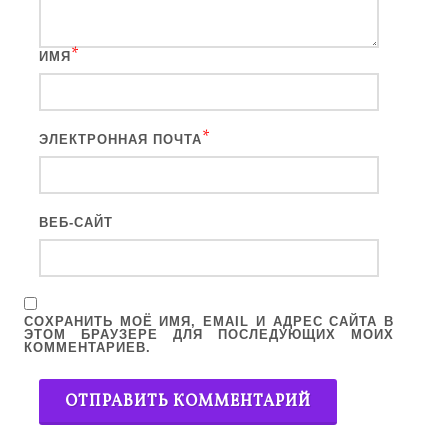
*
ИМЯ
*
ЭЛЕКТРОННАЯ ПОЧТА
ВЕБ-САЙТ
СОХРАНИТЬ МОЁ ИМЯ, EMAIL И АДРЕС САЙТА В
ЭТОМ БРАУЗЕРЕ ДЛЯ ПОСЛЕДУЮЩИХ МОИХ
КОММЕНТАРИЕВ.