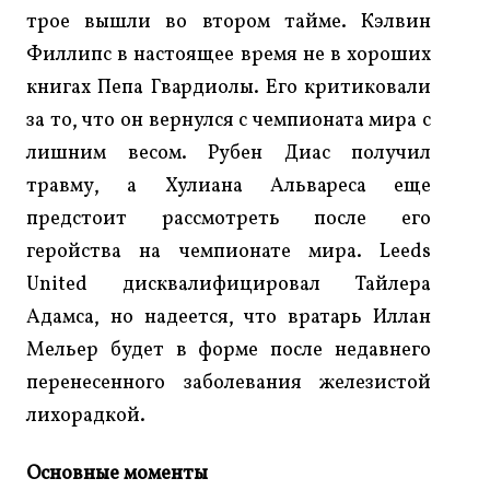
трое вышли во втором тайме. Кэлвин
Филлипс в настоящее время не в хороших
книгах Пепа Гвардиолы. Его критиковали
за то, что он вернулся с чемпионата мира с
лишним весом. Рубен Диас получил
травму, а Хулиана Альвареса еще
предстоит рассмотреть после его
геройства на чемпионате мира. Leeds
United дисквалифицировал Тайлера
Адамса, но надеется, что вратарь Иллан
Мельер будет в форме после недавнего
перенесенного заболевания железистой
лихорадкой.
Основные моменты