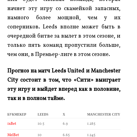
начнет эту игру со скамейкой запасных,
намного более мощной, чем у их
соперников. Leeds вполне может быть в
очередной битве за вылет в этом сезоне, и
только пять команд пропустили больше,
чем они, в Премьер-лиге в этом сезоне.
Прогноз на матч Leeds United и Manchester
City состоит в том, что «Сити» выиграет
эту игру и выйдет вперед как в половине,
так и в полном тайме.
БУКМЕКЕР
LEEDS
X
MANCHESTER CITY
1xBet
10.5
6.9
1.285
MelBet
10
6.65
1.245