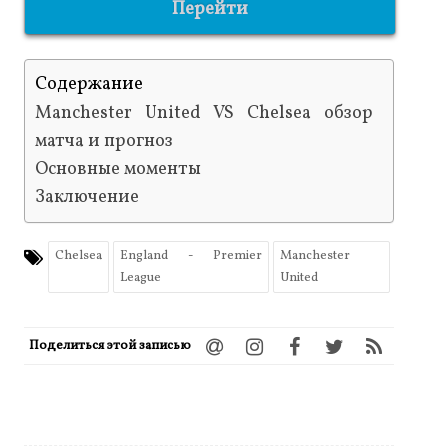
Перейти
Содержание
Manchester United VS Chelsea обзор
матча и прогноз
Основные моменты
Заключение
Chelsea
England - Premier
Manchester
League
United
Поделиться этой записью