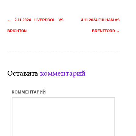
Навигация
←
2.11.2024 LIVERPOOL VS
4.11.2024 FULHAM VS
по
BRIGHTON
BRENTFORD
→
записям
Оставить
комментарий
КОММЕНТАРИЙ