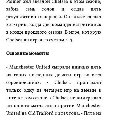
Palmer был звездой Chelsea в этом сезоне,
забив семь голов и отдав пять
результативных передач. Он также сделал
хет-трик, когда две команды встретились
в конце прошлого сезона. В игре, которую
Chelsea выиграл со счетом 4-3.
Основные моменты
• Manchester United сыграли вничью пять
из своих последних девяти игр во всех
соревнованиях. • Chelsea проиграли
только одну из четырех игр на выезде в
лиге в этом сезоне. • Chelsea не выигрывал
ни одного матча лиги против Manchester
United на Old Trafford с 2013 года. • Пять из