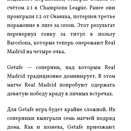
счётом 2:1 в Champions League. Ранее они
проиграли 1:2 от Osasuna, потерпев третье
поражение в лиге за сезон. Этот результат
перевернул гонку за титул в пользу
Barcelona, которые теперь опережают Real
Madrid на четыре очка.
Getafe — соперник, над которым Real
Madrid традиционно доминирует. В этом
матче Real Madrid попробуют одержать
девятую победу кряду в личных встречах.
Для Getafe игра будет крайне сложной. Их
соперники выиграли семь матчей подряд
дома. Как и хозяева, Getafe приезжают