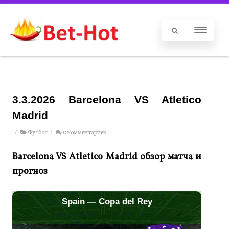
3.3.2026 Barcelona VS Atletico
Madrid
/
Футбол
/
0 комментариев
Barcelona VS Atletico Madrid обзор матча и
прогноз
Spain — Copa del Rey