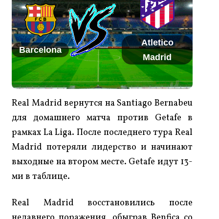
Atletico
Barcelona
Madrid
Real Madrid вернутся на Santiago Bernabeu
для домашнего матча против Getafe в
рамках La Liga. После последнего тура Real
Madrid потеряли лидерство и начинают
выходные на втором месте. Getafe идут 13-
ми в таблице.
Real Madrid восстановились после
недавнего поражения, обыграв Benfica со