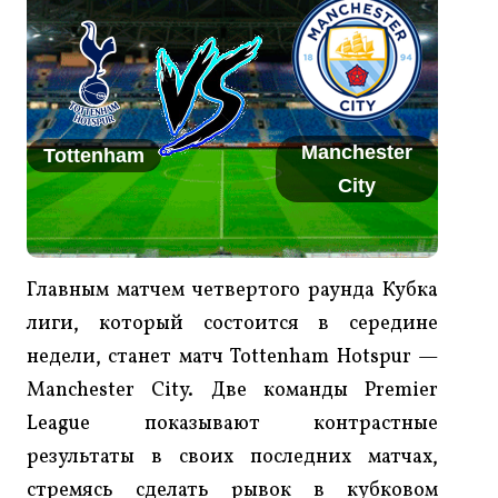
Manchester
Tottenham
City
Главным матчем четвертого раунда Кубка
лиги, который состоится в середине
недели, станет матч Tottenham Hotspur —
Manchester City. Две команды Premier
League показывают контрастные
результаты в своих последних матчах,
стремясь сделать рывок в кубковом