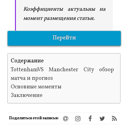
Коэффициенты актуальны на
момент размещения статьи.
Перейти
Содержание
TottenhamVS Manchester City обзор
матча и прогноз
Основные моменты
Заключение
Поделиться этой записью