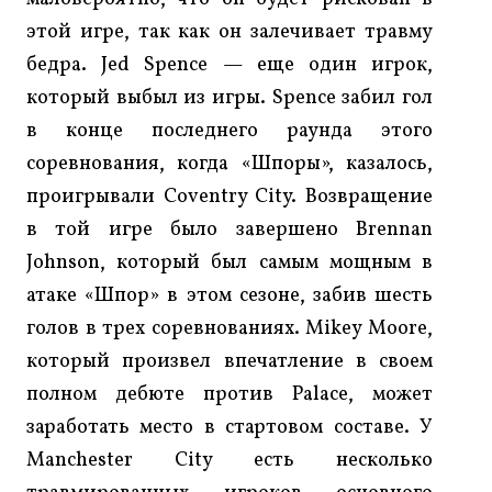
этой игре, так как он залечивает травму
бедра. Jed Spence — еще один игрок,
который выбыл из игры. Spence забил гол
в конце последнего раунда этого
соревнования, когда «Шпоры», казалось,
проигрывали Coventry City. Возвращение
в той игре было завершено Brennan
Johnson, который был самым мощным в
атаке «Шпор» в этом сезоне, забив шесть
голов в трех соревнованиях. Mikey Moore,
который произвел впечатление в своем
полном дебюте против Palace, может
заработать место в стартовом составе. У
Manchester City есть несколько