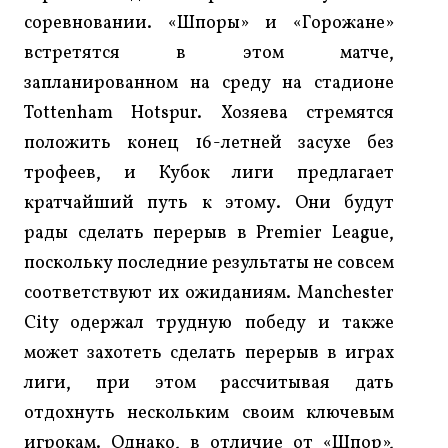
соревновании. «Шпоры» и «Горожане»
встретятся в этом матче,
запланированном на среду на стадионе
Tottenham Hotspur. Хозяева стремятся
положить конец 16-летней засухе без
трофеев, и Кубок лиги предлагает
кратчайший путь к этому. Они будут
рады сделать перерыв в Premier League,
поскольку последние результаты не совсем
соответствуют их ожиданиям. Manchester
City одержал трудную победу и также
может захотеть сделать перерыв в играх
лиги, при этом рассчитывая дать
отдохнуть нескольким своим ключевым
игрокам. Однако, в отличие от «Шпор»,