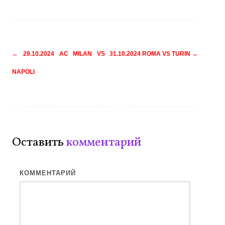
Навигация
←
29.10.2024 AC MILAN VS
31.10.2024 ROMA VS TURIN
→
по
NAPOLI
записям
Оставить
комментарий
КОММЕНТАРИЙ