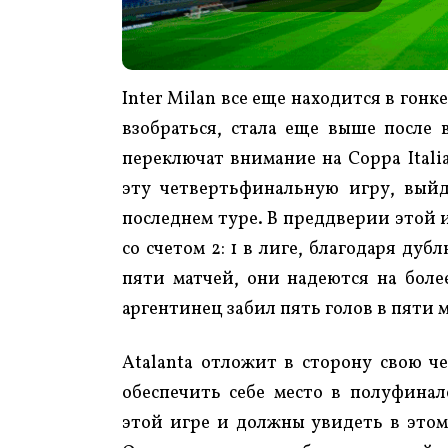
Inter Milan все еще находится в гонке
взобраться, стала еще выше после 
переключат внимание на Coppa Itali
эту четвертьфинальную игру, выйд
последнем туре. В преддверии этой и
со счетом 2: 1 в лиге, благодаря дуб
пяти матчей, они надеются на более
аргентинец забил пять голов в пяти м
Atalanta отложит в сторону свою че
обеспечить себе место в полуфинал
этой игре и должны увидеть в этом