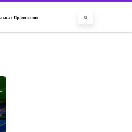
льные Приложения