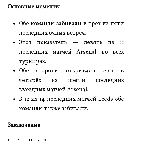
Основные моменты
Обе команды забивали в трёх из пяти
последних очных встреч.
Этот показатель — девять из 11
последних матчей Arsenal во всех
турнирах.
Обе стороны открывали счёт в
четырёх из шести последних
выездных матчей Arsenal.
В 12 из 14 последних матчей Leeds обе
команды также забивали.
Заключение