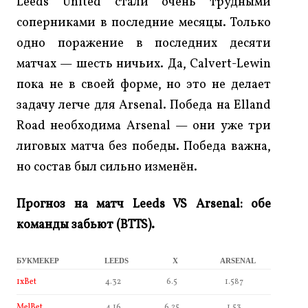
Leeds United стали очень трудными
соперниками в последние месяцы. Только
одно поражение в последних десяти
матчах — шесть ничьих. Да, Calvert-Lewin
пока не в своей форме, но это не делает
задачу легче для Arsenal. Победа на Elland
Road необходима Arsenal — они уже три
лиговых матча без победы. Победа важна,
но состав был сильно изменён.
Прогноз на матч Leeds VS Arsenal: обе
команды забьют (BTTS).
БУКМЕКЕР
LEEDS
X
ARSENAL
1xBet
4.32
6.5
1.587
MelBet
4.16
6.25
1.53