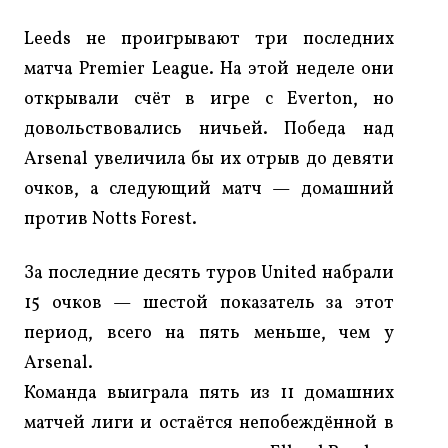
Leeds не проигрывают три последних
матча Premier League. На этой неделе они
открывали счёт в игре с Everton, но
довольствовались ничьей. Победа над
Arsenal увеличила бы их отрыв до девяти
очков, а следующий матч — домашний
против Notts Forest.
За последние десять туров United набрали
15 очков — шестой показатель за этот
период, всего на пять меньше, чем у
Arsenal.
Команда выиграла пять из 11 домашних
матчей лиги и остаётся непобеждённой в