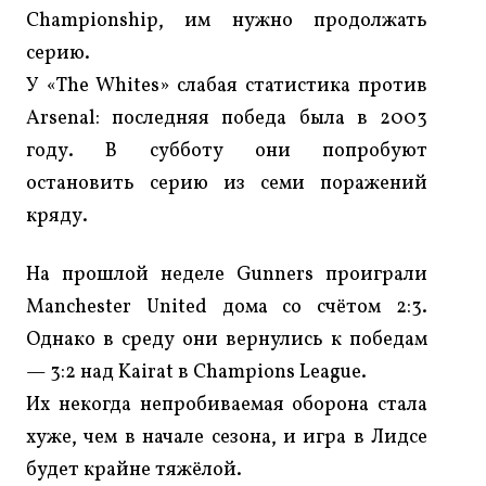
Championship, им нужно продолжать
серию.
У «The Whites» слабая статистика против
Arsenal: последняя победа была в 2003
году. В субботу они попробуют
остановить серию из семи поражений
кряду.
На прошлой неделе Gunners проиграли
Manchester United дома со счётом 2:3.
Однако в среду они вернулись к победам
— 3:2 над Kairat в Champions League.
Их некогда непробиваемая оборона стала
хуже, чем в начале сезона, и игра в Лидсе
будет крайне тяжёлой.