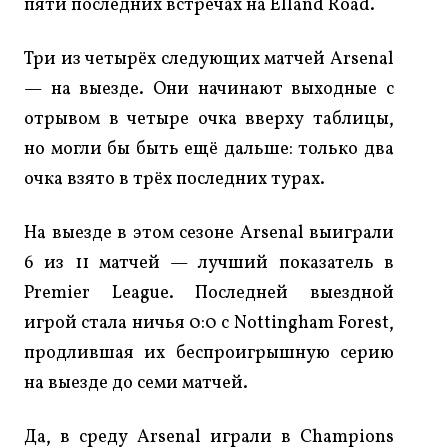
пяти последних встречах на Elland Road.
Три из четырёх следующих матчей Arsenal
— на выезде. Они начинают выходные с
отрывом в четыре очка вверху таблицы,
но могли бы быть ещё дальше: только два
очка взято в трёх последних турах.
На выезде в этом сезоне Arsenal выиграли
6 из 11 матчей — лучший показатель в
Premier League. Последней выездной
игрой стала ничья 0:0 с Nottingham Forest,
продлившая их беспроигрышную серию
на выезде до семи матчей.
Да, в среду Arsenal играли в Champions