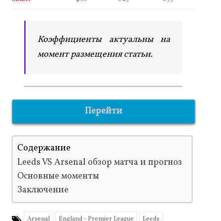
Коэффициенты актуальны на
момент размещения статьи.
Перейти
Содержание
Leeds VS Arsenal обзор матча и прогноз
Основные моменты
Заключение
Arsenal
England - Premier League
Leeds