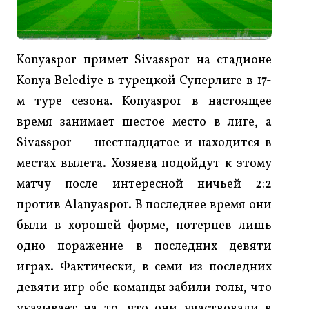
Konyaspor
примет Sivasspor на стадионе
Konya Belediye в турецкой Суперлиге в 17-
м туре сезона.
Konyaspor
в настоящее
время занимает шестое место в лиге, а
Sivasspor — шестнадцатое и находится в
местах вылета. Хозяева подойдут к этому
матчу после интересной ничьей 2:2
против Alanyaspor. В последнее время они
были в хорошей форме, потерпев лишь
одно поражение в последних девяти
играх. Фактически, в семи из последних
девяти игр обе команды забили голы, что
указывает на то, что они участвовали в