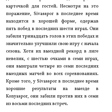
карточкой для гостей. Несмотря на это
поражение, Sivasspor в последнее время
находится в хорошей форме, одержав
пять побед в последних шести играх. Они
забили тринадцать голов в этих победах и
значительно улучшили свою игру с начала
сезона. Хотя их выездной рекорд в лиге
невелик, с шестью очками в семи играх,
они выиграли четыре из семи последних
выездных матчей во всех соревнованиях.
Кроме того, у Sivasspor в последнее время
хорошие результаты на выезде в
Konyaspor
, они забили против них в семи
из восьми последних встреч.