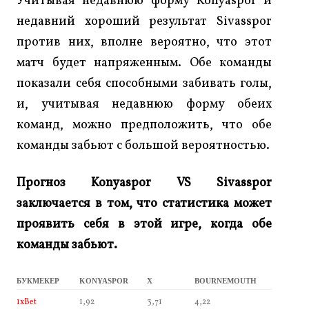
Учитывая недавнюю форму
Konyaspor
и
недавний хороший результат Sivasspor
против них, вполне вероятно, что этот
матч будет напряженным. Обе команды
показали себя способными забивать голы,
и, учитывая недавнюю форму обеих
команд, можно предположить, что обе
команды забьют с большой вероятностью.
Прогноз
Konyaspor
VS Sivasspor
заключается в том, что статистика может
проявить себя в этой игре, когда обе
команды забьют.
БУКМЕКЕР
KONYASPOR
X
BOURNEMOUTH
1xBet
1,92
3,71
4,22