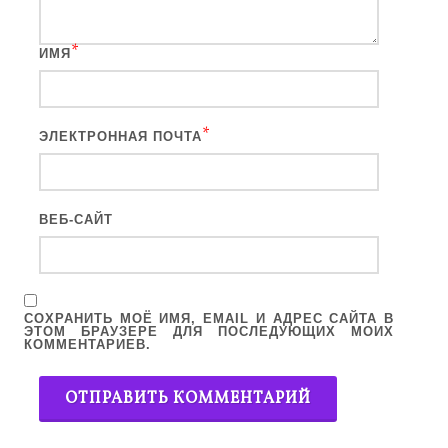
*
ИМЯ
*
ЭЛЕКТРОННАЯ ПОЧТА
ВЕБ-САЙТ
СОХРАНИТЬ МОЁ ИМЯ, EMAIL И АДРЕС САЙТА В
ЭТОМ БРАУЗЕРЕ ДЛЯ ПОСЛЕДУЮЩИХ МОИХ
КОММЕНТАРИЕВ.