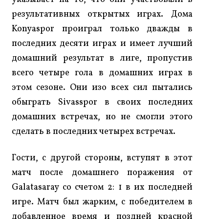
результативных открытых играх. Дома
Konyaspor
проиграл только дважды в
последних десяти играх и имеет лучший
домашний результат в лиге, пропустив
всего четыре гола в домашних играх в
этом сезоне. Они изо всех сил пытались
обыграть Sivasspor в своих последних
домашних встречах, но не смогли этого
сделать в последних четырех встречах.
Гости, с другой стороны, вступят в этот
матч после домашнего поражения от
Galatasaray со счетом 2: 1 в их последней
игре. Матч был жарким, с победителем в
добавленное время и поздней красной