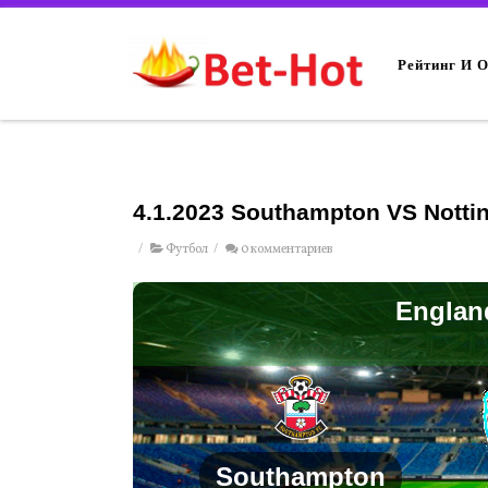
Рейтинг И 
4.1.2023 Southampton VS Notti
/
Футбол
/
0 комментариев
Englan
Southampton