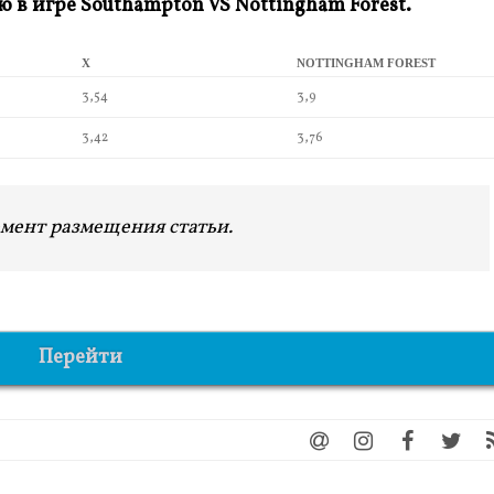
в игре Southampton VS Nottingham Forest.
X
NOTTINGHAM FOREST
3,54
3,9
3,42
3,76
мент размещения статьи.
Перейти