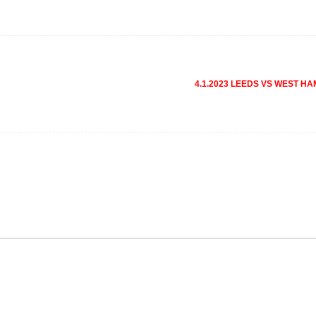
4.1.2023 LEEDS VS WEST H