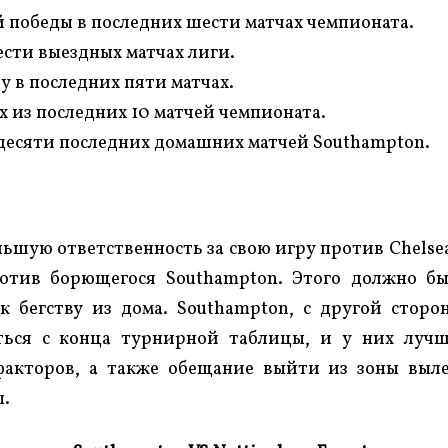
 победы в последних шести матчах чемпионата.
ести выездных матчах лиги.
зу в последних пяти матчах.
х из последних 10 матчей чемпионата.
 десяти последних домашних матчей Southampton.
ольшую ответственность за свою игру против Chelse
ротив борющегося Southampton. Этого должно б
к бегству из дома. Southampton, с другой сторо
яться с конца турнирной таблицы, и у них луч
 факторов, а также обещание выйти из зоны выл
ы.