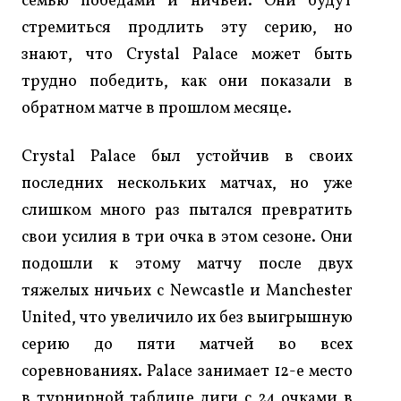
семью победами и ничьей. Они будут
стремиться продлить эту серию, но
знают, что Crystal Palace может быть
трудно победить, как они показали в
обратном матче в прошлом месяце.
Crystal Palace был устойчив в своих
последних нескольких матчах, но уже
слишком много раз пытался превратить
свои усилия в три очка в этом сезоне. Они
подошли к этому матчу после двух
тяжелых ничьих с Newcastle и Manchester
United, что увеличило их без выигрышную
серию до пяти матчей во всех
соревнованиях. Palace занимает 12-е место
в турнирной таблице лиги с 24 очками в