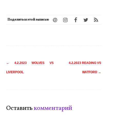
Поделиться этой записью
Навигация
←
4.2.2023 WOLVES VS
4.2.2023 READING VS
по
LIVERPOOL
WATFORD
→
записям
Оставить
комментарий