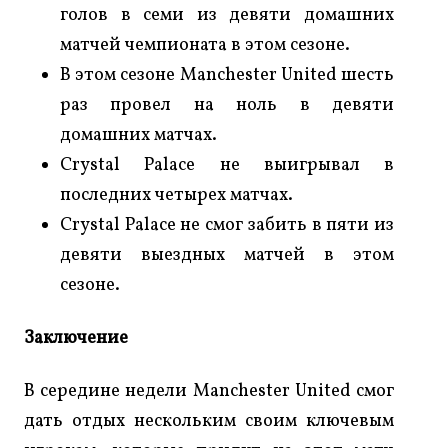
голов в семи из девяти домашних
матчей чемпионата в этом сезоне.
В этом сезоне Manchester United шесть
раз провел на ноль в девяти
домашних матчах.
Crystal Palace не выигрывал в
последних четырех матчах.
Crystal Palace не смог забить в пяти из
девяти выездных матчей в этом
сезоне.
Заключение
В середине недели Manchester United смог
дать отдых нескольким своим ключевым