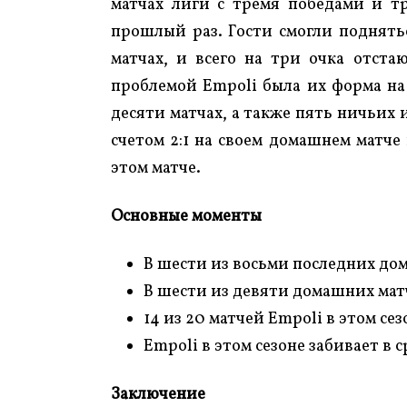
матчах лиги с тремя победами и т
прошлый раз. Гости смогли поднятьс
матчах, и всего на три очка отста
проблемой Empoli была их форма на 
десяти матчах, а также пять ничьих
счетом 2:1 на своем домашнем матче
этом матче.
Основные моменты
В шести из восьми последних до
В шести из девяти домашних мат
14 из 20 матчей Empoli в этом се
Empoli в этом сезоне забивает в 
Заключение