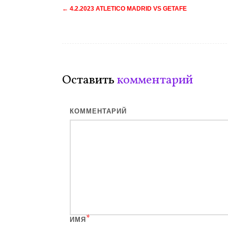
Навигация
←
4.2.2023 ATLETICO MADRID VS GETAFE
по
записям
Оставить
комментарий
КОММЕНТАРИЙ
*
ИМЯ