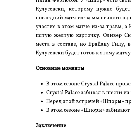
Натан Фергюсон. У «Шпор» есть свои
Кулусевски, которому нужно буде
последний матч из-за мышечного на
участие в этом матче из-за травм, а
пятую желтую карточку. Оливер Ски
места в составе, но Брайану Гилу, 
Кулусевски будет готов к этому матчу
Основные моменты
В этом сезоне Crystal Palace про
Crystal Palace забивал в шести и
Перед этой встречей «Шпоры» пр
В этом сезоне «Шпоры» забивают в
Заключение