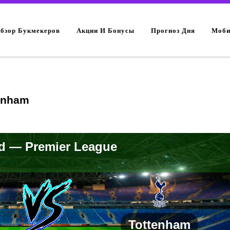
Обзор Букмекеров
Акции И Бонусы
Прогноз Дня
Моби
tenham
d — Premier League
Tottenham