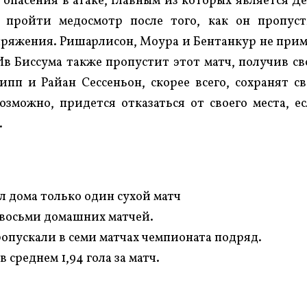
 опасения в атаке, главным из которых является Д
т пройти медосмотр после того, как он пропус
пряжения. Ришарлисон, Моура и Бентанкур не при
 Ив Биссума также пропустит этот матч, получив с
пп и Райан Сессеньон, скорее всего, сохранят с
возможно, придется отказаться от своего места, е
.
вел дома только один сухой матч
з восьми домашних матчей.
опускали в семи матчах чемпионата подряд.
 среднем 1,94 гола за матч.