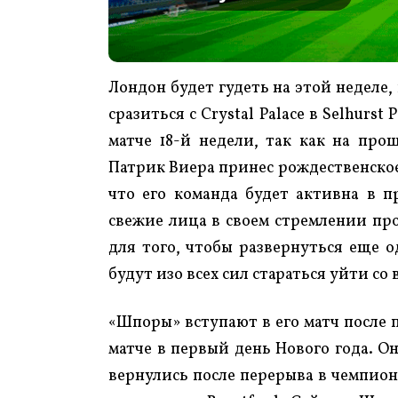
Лондон будет гудеть на этой неделе, 
сразиться с Crystal Palace в Selhurs
матче 18-й недели, так как на про
Патрик Виера принес рождественское 
что его команда будет активна в 
свежие лица в своем стремлении пр
для того, чтобы развернуться еще о
будут изо всех сил стараться уйти со
«Шпоры» вступают в его матч после по
матче в первый день Нового года. Он
вернулись после перерыва в чемпиона