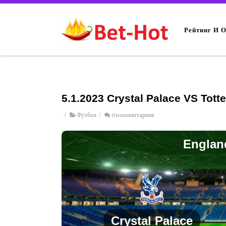
Рейтинг И 
5.1.2023 Crystal Palace VS Tot
/
Футбол
/
0 комментариев
Englan
Crystal Palace