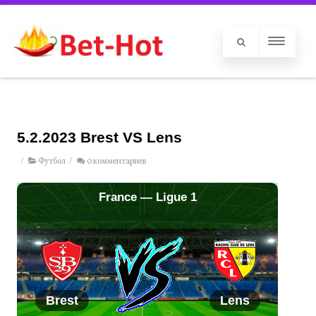
5.2.2023 Brest VS Lens
/
Футбол
/
0 комментариев
France — Ligue 1
Brest
Lens