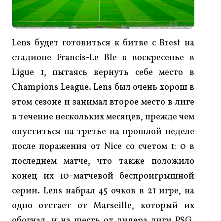
Lens будет готовиться к битве с Brest на
стадионе Francis-Le Ble в воскресенье в
Ligue 1, пытаясь вернуть себе место в
Champions League. Lens был очень хорош в
этом сезоне и занимал второе место в лиге
в течение нескольких месяцев, прежде чем
опуститься на третье на прошлой неделе
после поражения от Nice со счетом 1: 0 в
последнем матче, что также положило
конец их 10-матчевой беспроигрышной
серии. Lens набрал 45 очков в 21 игре, на
одно отстает от Marseille, который их
обогнал, и на шесть от лидера лиги PSG.