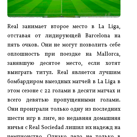
Real занимает второе место в La Liga,
отставая от лидирующей Barcelona на
пять очков. Они не могут позволить себе
оплошность при поездке на Mallorca,
занявшую десятое место, если хотят
выиграть титул. Real является лучшим
бомбардиром выездных матчей в La Liga в
этом сезоне с 22 голами в десяти матчах и
всего девятью пропущенными голами.
Они проиграли только одну из последних
шести игр в лиге, но недавняя домашняя
ничья с Real Sociedad лишил их надежд на
чемпионство. Однако дело не только в