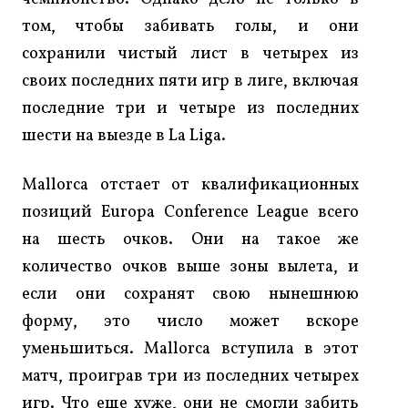
том, чтобы забивать голы, и они
сохранили чистый лист в четырех из
своих последних пяти игр в лиге, включая
последние три и четыре из последних
шести на выезде в La Liga.
Mallorca отстает от квалификационных
позиций Europa Conference League всего
на шесть очков. Они на такое же
количество очков выше зоны вылета, и
если они сохранят свою нынешнюю
форму, это число может вскоре
уменьшиться. Mallorca вступила в этот
матч, проиграв три из последних четырех
игр. Что еще хуже, они не смогли забить