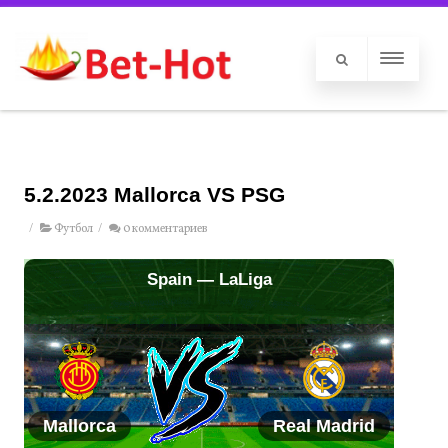
5.2.2023 Mallorca VS PSG
/
Футбол
/
0 комментариев
Spain — LaLiga
Mallorca
Real Madrid