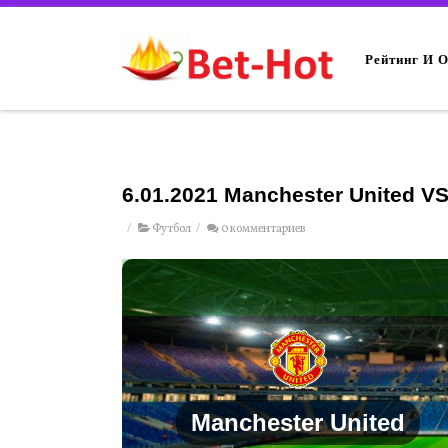
Рейтинг И 
6.01.2021 Manchester United VS
/
Футбол
/
0 комментариев
Manchester United