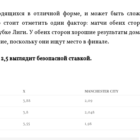
ходящихся в отличной форме, и может быть сло
о стоит отметить один фактор: матчи обеих сто
убке Лиги. У обеих сторон хорошие результаты дом
ние, поскольку они ищут место в финале.
 2,5 выглядит безопасной ставкой.
X
MANCHESTER CITY
3,88
2,09
3,8
2,048
3,55
1,98