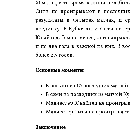
21 матча, в то время как они не заби
Сити не проигрывают в последних
результаты в четырех матчах, и 
поединку. В Кубке лиги Сити поте
Юнайтед. Тем не менее, они направл
и по два гола в каждой из них. В в
более 2,5 голов.
Основные моменты
В восьми из 10 последних матчей 
В семи из последних 10 матчей К
Манчестер Юнайтед не проигрыва
Манчестер Сити не проигрывает в
Заключение