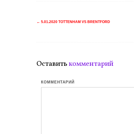
Навигация
←
5.01.2020 TOTTENHAM VS BRENTFORD
по
записям
Оставить
комментарий
КОММЕНТАРИЙ