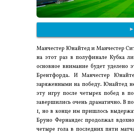
►
Манчестер Юнайтед и Манчестер Сити
на этот раз в полуфинале Кубка л
основное внимание будет уделено э
Брентфорда. И Манчестер Юнайт
заряженными на победу. Юнайтед не
эту игру после четырех побед в по
завершились очень драматично. В по
1, но в конце им пришлось выдержа
Бруно Фернандес продолжал вдохнов
четыре гола в последних пяти мат