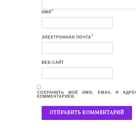
*
ИМЯ
*
ЭЛЕКТРОННАЯ ПОЧТА
ВЕБ-САЙТ
СОХРАНИТЬ МОЁ ИМЯ, EMAIL И АДР
КОММЕНТАРИЕВ.