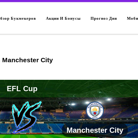
Обзор Букмекеров
Акции И Бонусы
Прогноз Дня
Моби
 Manchester City
EFL Cup
Manchester City