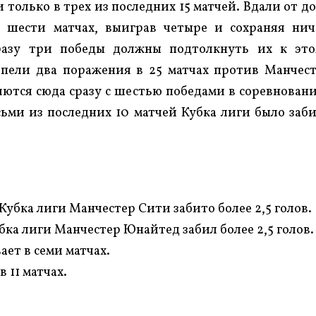
ли только в трех из последних 15 матчей. Вдали от д
 шести матчах, выиграв четыре и сохраняя ни
сразу три победы должны подтолкнуть их к эт
рпели два поражения в 25 матчах против Манчес
яются сюда сразу с шестью победами в соревнован
осьми из последних 10 матчей Кубка лиги было заб
Кубка лиги Манчестер Сити забито более 2,5 голов.
убка лиги Манчестер Юнайтед забил более 2,5 голов.
ет в семи матчах.
 11 матчах.