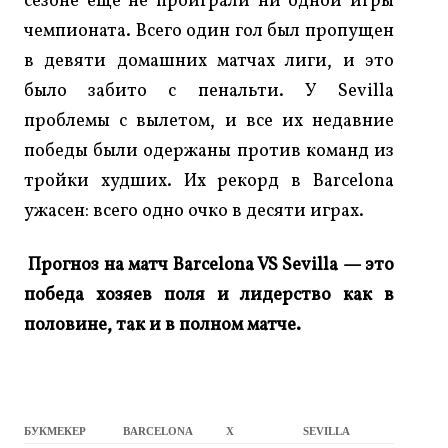
сезоне еще не проиграли ни одной игры
чемпионата. Всего один гол был пропущен
в девяти домашних матчах лиги, и это
было забито с пенальти. У Sevilla
проблемы с вылетом, и все их недавние
победы были одержаны против команд из
тройки худших. Их рекорд в Barcelona
ужасен: всего одно очко в десяти играх.
Прогноз на матч Barcelona
VS Sevilla — это
победа хозяев поля и лидерство как в
половине, так и в полном матче.
БУКМЕКЕР
BARCELONA
X
SEVILLA