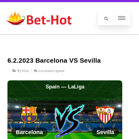
6.2.2023 Barcelona VS Sevilla
/
Футбол
/
0 комментариев
Spain — LaLiga
Barcelona
Sevilla