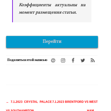
Коэффициенты актуальны на
момент размещения статьи.
Перейти
Поделиться этой записью
Навигация
←
7.1.2023 CRYSTAL PALACE
7.1.2023 BRENTFORD VS WEST
по
VS SOUTHAMPTON
HAM
→