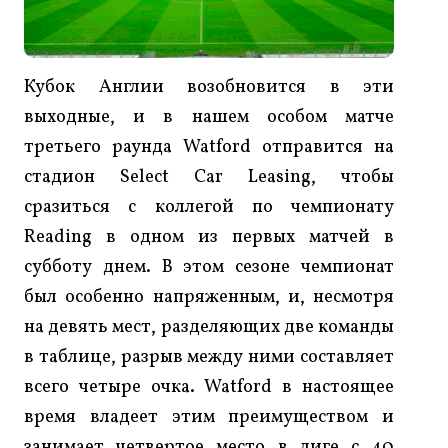
Кубок Англии возобновится в эти
выходные, и в нашем особом матче
третьего раунда Watford отправится на
стадион Select Car Leasing, чтобы
сразиться с коллегой по чемпионату
Reading в одном из первых матчей в
субботу днем. В этом сезоне чемпионат
был особенно напряженным, и, несмотря
на девять мест, разделяющих две команды
в таблице, разрыв между ними составляет
всего четыре очка. Watford в настоящее
время владеет этим преимуществом и
занимает четвертое место в лиге с 40