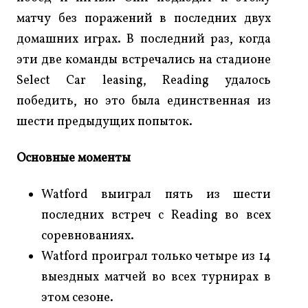
матчу без поражений в последних двух
домашних играх. В последний раз, когда
эти две команды встречались на стадионе
Select Car leasing, Reading удалось
победить, но это была единственная из
шести предыдущих попыток.
Основные моменты
Watford выиграл пять из шести
последних встреч с Reading во всех
соревнованиях.
Watford проиграл только четыре из 14
выездных матчей во всех турнирах в
этом сезоне.