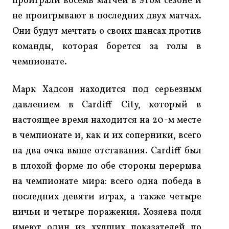
проиграли восемь матчей в этом сезоне и
не проигрывают в последних двух матчах.
Они будут мечтать о своих шансах против
команды, которая борется за голы в
чемпионате.
Марк Хадсон находится под серьезным
давлением в Cardiff City, который в
настоящее время находится на 20-м месте
в чемпионате и, как и их соперники, всего
на два очка выше отставания. Cardiff был
в плохой форме по обе стороны перерыва
на чемпионате мира: всего одна победа в
последних девяти играх, а также четыре
ничьи и четыре поражения. Хозяева поля
имеют один из худших показателей по