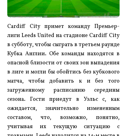
Cardiff City примет команду Премьер-
лиги Leeds United на стадионе Cardiff City
в субботу, чтобы сыграть в третьем раунде
Кубка Англии. Обе команды находятся в
опасной близости от своих зон выпадения
в лиге и могли бы обойтись без кубкового
матча, чтобы добавить к и без того
загруженному расписанию середины
сезона. Гости приедут в Уэльс с, как
ожидается, значительно измененным
составом, что, возможно, понятно,
учитывая их текущую ситуацию с
травмами. Leeds находится на 14-м месте в