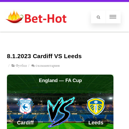
8.1.2023 Cardiff VS Leeds
/
Футбол
/
0 комментариев
England — FA Cup
Cardiff
Leeds