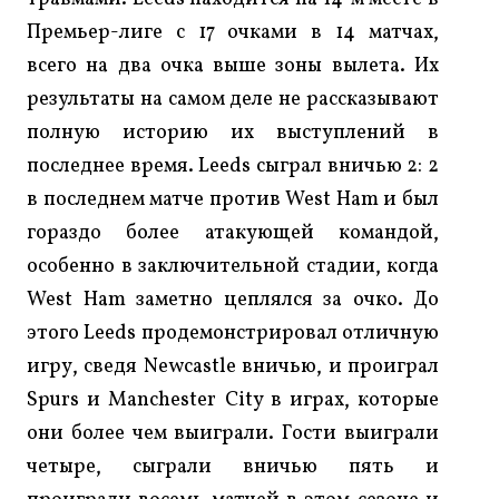
Премьер-лиге с 17 очками в 14 матчах,
всего на два очка выше зоны вылета. Их
результаты на самом деле не рассказывают
полную историю их выступлений в
последнее время. Leeds сыграл вничью 2: 2
в последнем матче против West Ham и был
гораздо более атакующей командой,
особенно в заключительной стадии, когда
West Ham заметно цеплялся за очко. До
этого Leeds продемонстрировал отличную
игру, сведя Newcastle вничью, и проиграл
Spurs и Manchester City в играх, которые
они более чем выиграли. Гости выиграли
четыре, сыграли вничью пять и